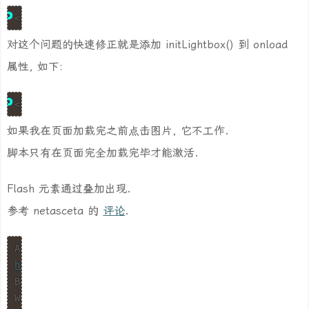
<body onload="MM_preloadImages(‘/images/menu_on.gif’)
对这个问题的快速修正就是添加 initLightbox() 到 onload
属性, 如下:
<body onload="MM_preloadImages(‘/images/menu_on.gif’)
如果我在页面加载完之前点击图片, 它不工作.
脚本只有在页面完全加载完毕才能激活.
Flash 元素通过叠加出现.
参考 netasceta 的
评论
.
http://www.sitepoint.com/forums/printthread.php?t=158
Basically is adding "transparent" property to your fl
WONDERFUL WORK DUDE !!
