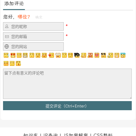
添加评论
您好，
哪位？
确定
知识库
|
IP查询
|
JS加密解密
|
CSS整形