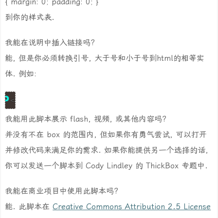
{ margin: 0; padding: 0; }
到你的样式表.
我能在说明中插入链接吗?
能, 但是你必须转换引号, 大于号和小于号到html的相等实
体. 例如:
<a href="images/image-4.jpg" rel="lightbox" title="&l
我能用此脚本展示 flash, 视频, 或其他内容吗?
并没有不在 box 的范围内, 但如果你有勇气尝试, 可以打开
并修改代码来满足你的需求. 如果你能提供另一个选择的话,
你可以发送一个脚本到 Cody Lindley 的 ThickBox 专题中.
我能在商业项目中使用此脚本吗?
能. 此脚本在
Creative Commons Attribution 2.5 License