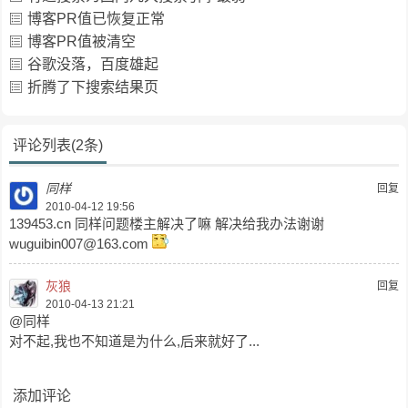
博客PR值已恢复正常
博客PR值被清空
谷歌没落，百度雄起
折腾了下搜索结果页
评论列表(2条)
同样
回复
2010-04-12 19:56
139453.cn 同样问题楼主解决了嘛 解决给我办法谢谢
wuguibin007@163.com
灰狼
回复
2010-04-13 21:21
@同样
对不起,我也不知道是为什么,后来就好了...
添加评论