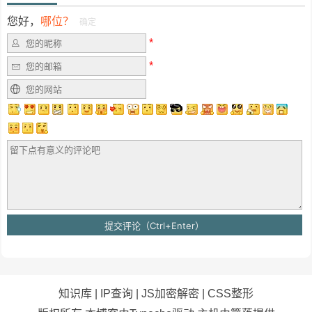
您好，
哪位？
确定
知识库
|
IP查询
|
JS加密解密
|
CSS整形