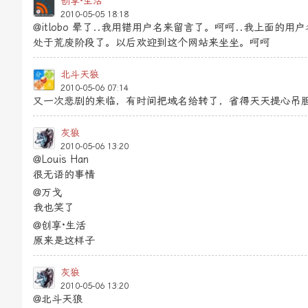
创享·生活
2010-05-05 18:18
@itlobo 晕了..我用错用户名来留言了。呵呵..我上面的
处于荒废阶段了。以后欢迎到这个网站来坐坐。呵呵
北斗天狼
2010-05-06 07:14
又一次悲剧的来临，有时间把域名给转了，省得天天提心吊胆
灰狼
2010-05-06 13:20
@Louis Han
很无语的事情
@万戈
我也笑了
@创享·生活
原来是这样子
灰狼
2010-05-06 13:20
@北斗天狼