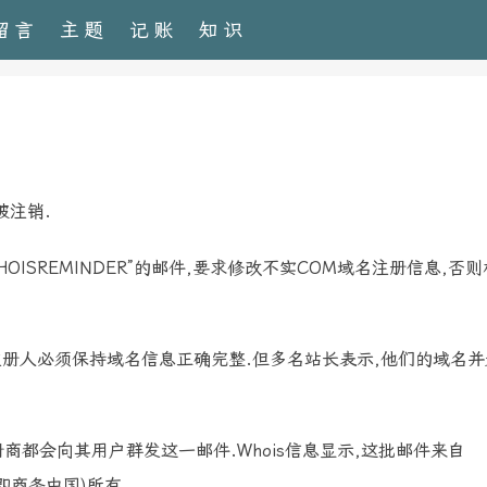
留言
主题
记账
知识
被注销.
OISREMINDER”的邮件,要求修改不实COM域名注册信息,否
定,注册人必须保持域名信息正确完整.但多名站长表示,他们的域名
商都会向其用户群发这一邮件.Whois信息显示,这批邮件来自
C.(即商务中国)所有.