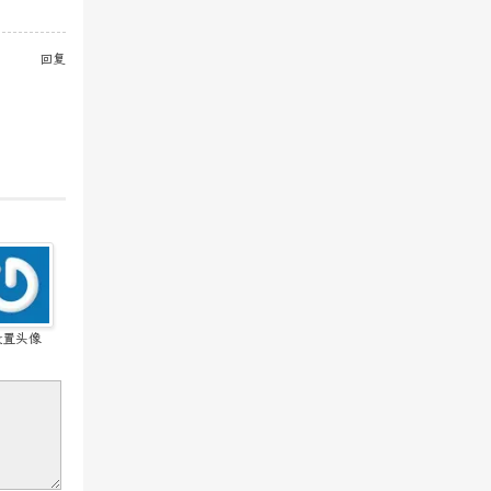
回复
设置头像