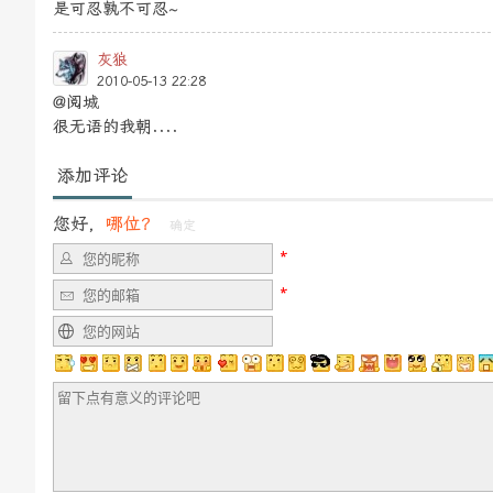
是可忍孰不可忍~
灰狼
2010-05-13 22:28
@阅城
很无语的我朝....
添加评论
您好，
哪位？
确定