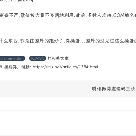
审查不严,致使被大量不良网站利用.此后,多数人反映,COM域名
后什么东西,都是往国外的跑好了.真操蛋...国外的没见过这么操蛋
oisreminder
ICANN
的相关文章
自
挨踢路
，链接:
https://itlu.net/articles/1354.html
腾讯微博邀请码三枚