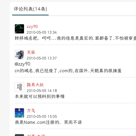
评论列表(14条)
zzy90
2010-05-05 13:34
转移域名把，呵呵...我的信息是真实的.案都备了.不怕被审
灰狼
2010-05-05 13:37
@zzy90
cn的域名,我已经废了,com的,在国外.天朝真的很操蛋
路易大叔
2010-05-05 14:18
本来就可以预料到的事情
万戈
2010-05-05 15:05
我是Name.com注册的，笑而不语