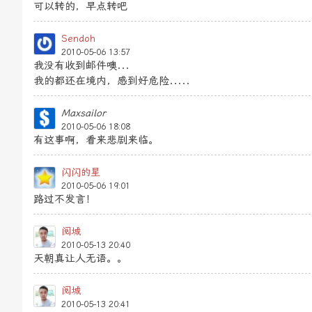
可以转的，早点转吧
Sendoh
2010-05-06 13:57
我没有收到邮件噢...
我的都还在境内，感到好危险.....
Maxsailor
2010-05-06 18:08
有这事啊，看来悲剧来临。
闪闪的星
2010-05-06 19:01
路过不发言！
阅城
2010-05-13 20:40
天朝真让人无语。。
阅城
2010-05-13 20:41