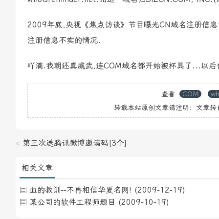
2009年底,央视《焦点访谈》节目曝光CN域名注册信息
注册信息不实的情况.
吖滴.我朝还真威武,连COM域名都开始被杯具了...以
查看
COM
wh
转载本站原创文章请注明：文章转
«
第三次送腾讯微博邀请码[3个]
相关文章
血的教训--不再相信华夏名网!
(2009-12-19)
某公司的软件工程师题目
(2009-10-19)