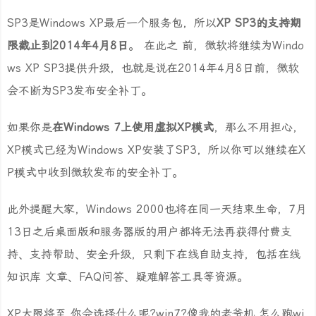
SP3是Windows XP最后一个服务包，所以
XP SP3的支持期
限截止到2014年4月8日
。 在此之 前，微软将继续为Windo
ws XP SP3提供升级，也就是说在2014年4月8日前，微软
会不断为SP3发布安全补丁。
如果你是
在Windows 7上使用虚拟XP模式
，那么不用担心，
XP模式已经为Windows XP安装了SP3，所以你可以继续在X
P模式中收到微软发布的安全补丁。
此外提醒大家，Windows 2000也将在同一天结束生命，7月
13日之后桌面版和服务器版的用户都将无法再获得付费支
持、支持帮助、安全升级，只剩下在线自助支持，包括在线
知识库 文章、FAQ问答、疑难解答工具等资源。
XP大限将至,你会选择什么呢?win7?像我的老爷机,怎么跑wi