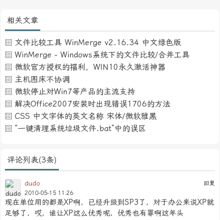
相关文章
文件比较工具 WinMerge v2.16.34 中文绿色版
WinMerge - Windows系统下的文件比较/合并工具
微软官方授权的福利，WIN10永久激活神器
主机图床不协调
微软停止对Win7等产品的主流支持
解决Office2007安装时出现错误1706的方法
CSS 中文字体的英文名称 宋体/微软雅黑
“一键清理系统垃圾文件.bat”中的误区
评论列表(3条)
dudo
回复
2010-05-15 11:26
现在单位用的都是XP啊，已经升级到SP3了，对于办公来说XP就
足够了，哎，谁让XP这么优秀呢，优秀也有罪啊这年头