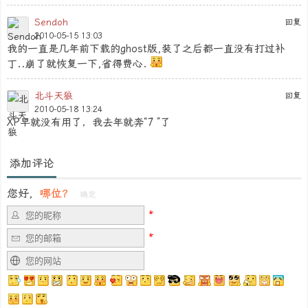
Sendoh
回复
2010-05-15 13:03
我的一直是几年前下载的ghost版,装了之后都一直没有打过补
丁..崩了就恢复一下,省得费心.
北斗天狼
回复
2010-05-18 13:24
XP早就没有用了，我去年就奔“7 ”了
添加评论
您好，
哪位？
确定