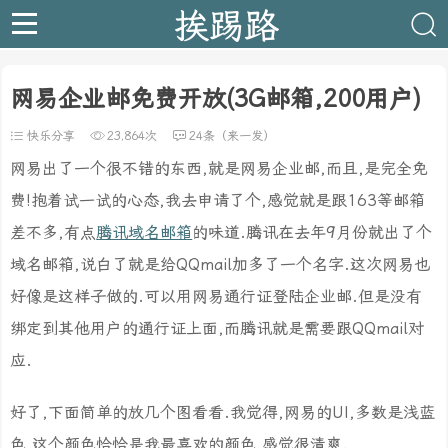
挨踢路
网易企业邮免费开放(3G邮箱,200用户)
快乐分享
23,864次
24条（来一发）
网易出了一个很不错的东西,就是网易企业邮,而且,是完全免
费!抱着试一试的心态,我去申请了个,感觉就是跟163等邮箱
差不多,有点
腾讯域名邮箱
的味道.腾讯在去年9月份就出了个
域名邮箱,说白了就是给QQmail加多了一个名字.这次网易也
好像是这样子做的.可以用网易通行证登陆企业邮.但是没有
绑定到其他用户的通行证上面,而腾讯就是需要跟QQmail对
应.
好了,下面简单的放几个图看看.我觉得,网易的UI,多数是浅蓝
色,这个颜色恰恰是我最喜欢的颜色.感觉很清爽.