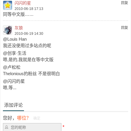
闪闪的星
回复
2010-06-18 17:13
同等中文版……
灰狼
回复
2010-06-19 14:30
@Louis Han
我还没使用过多站点的呢
@创享·生活
嗯,是的,我就是在等中文版
@卢松松
Thelonious的粉丝 不是很明白
@闪闪的星
嗯,等...
添加评论
您好，
哪位？
确定