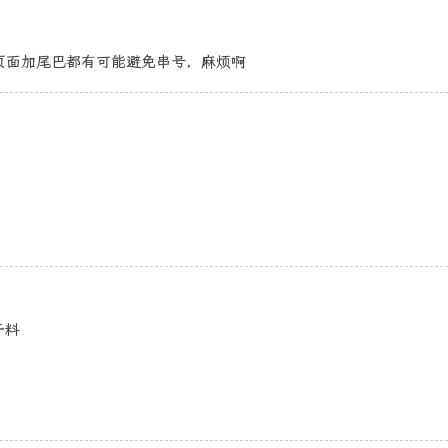
页面加尾巴都有可能避免串号，麻烦啊
干料