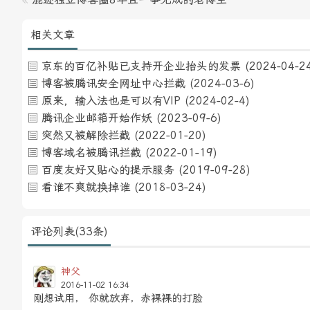
相关文章
京东的百亿补贴已支持开企业抬头的发票
(2024-04-2
博客被腾讯安全网址中心拦截
(2024-03-6)
原来，输入法也是可以有VIP
(2024-02-4)
腾讯企业邮箱开始作妖
(2023-09-6)
突然又被解除拦截
(2022-01-20)
博客域名被腾讯拦截
(2022-01-19)
百度友好又贴心的提示服务
(2019-09-28)
看谁不爽就换掉谁
(2018-03-24)
评论列表(33条)
神父
2016-11-02 16:34
刚想试用， 你就放弃，赤裸裸的打脸