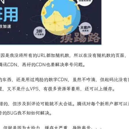
因是我没将所有的URL都加随机数，所以在没有随机数的页面
腾讯CDN，再好的CDN也要解决串号问题。
的东西，还是用过鸡肋的数字CDN，虽然不咋滴，但起码比没有
，又不是什么VPS，有很多资源等着用，还可以上缓存。
错的，但涉及到评论可能就不太合适。腾讯对每个新用户都可以
号的BUG我不知如何解决。
来，但就是因为太给力，缓存太严重，导致串号。。。