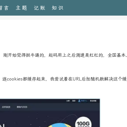
留言
主题
记账
知识
下，刚开始觉得挺牛逼的，起码用上之后测速是杠杠的，全国基本
cookies都缓存起来，我尝试着在URL后加随机数解决这个