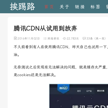
挨踢路
首页
关于
链接
标签
腾讯CDN从试用到放弃
2016年11月02日
网络资讯
22,783次
33条（来一发）
不久前看到有人在使用腾讯CDN，昨天自己也试用一
油。
无奈测试之后发现有无法解决的问题，就是缓存太严重，连
是cookies还是无法解决。