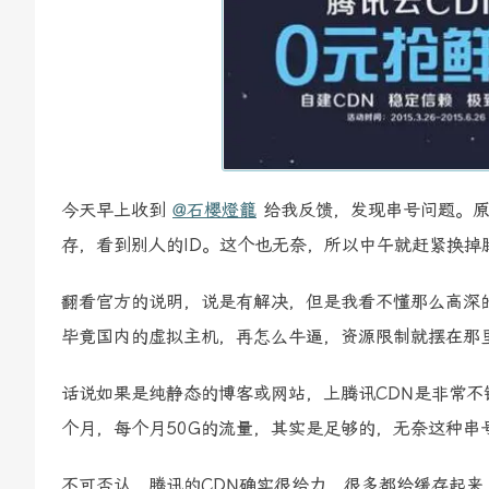
今天早上收到
@石櫻燈籠
给我反馈，发现串号问题。原
存，看到别人的ID。这个也无奈，所以中午就赶紧换掉
翻看官方的说明，说是有解决，但是我看不懂那么高深
毕竟国内的虚拟主机，再怎么牛逼，资源限制就摆在那里
话说如果是纯静态的博客或网站，上腾讯CDN是非常不
个月，每个月50G的流量，其实是足够的，无奈这种串
不可否认，腾讯的CDN确实很给力，很多都给缓存起