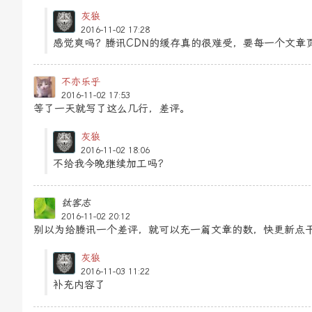
灰狼
2016-11-02 17:28
感觉爽吗？腾讯CDN的缓存真的很难受，要每一个文章
不亦乐乎
2016-11-02 17:53
等了一天就写了这么几行，差评。
灰狼
2016-11-02 18:06
不给我今晚继续加工吗？
钛客志
2016-11-02 20:12
别以为给腾讯一个差评，就可以充一篇文章的数，快更新点
灰狼
2016-11-03 11:22
补充内容了