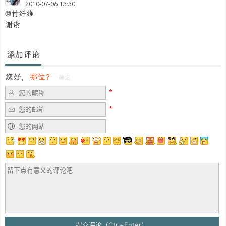
2010-07-06 13:30
@竹纤维
谢谢
添加评论
您好，
哪位？
确定