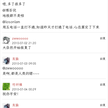
嗯,多了很多了
@博百优
地板都不是啦
@losonlam
周五电话一直打不通,知道昨天才打通了电话.心总算定了下来
zwwooooo
回复
2010-07-02 21:20
大自然开始报复了
灰狼
回复
2010-07-03 09:05
@zwwooooo
是啊,都是人类的错~~~
竹纤维
回复
2010-07-04 00:29
祝你平安！
灰狼
回复