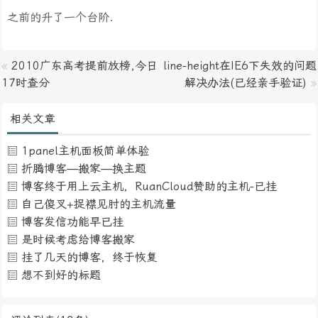
之前的升了一个台阶.
«
2010广东高考提前放榜,今日
line-height在IE6下失效的问题
17时查分
解决办法(已经亲手验证)
»
相关文章
1panel主机面板简单体验
折腾博客—搬家—换主题
博客终于用上云主机，RuanCloud赞助的主机-已挂
自己傻叉+捉襟见肘的主机流量
博客发信功能早已挂
是时候考虑给博客搬家
挂了几天的博客，终于恢复
想不到好的标题