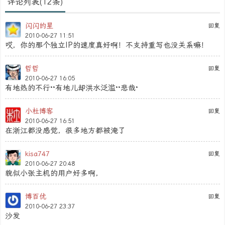
评论列表(12条)
闪闪的星
回复
2010-06-27 11:51
哎，你的那个独立IP的速度真好啊！不支持重写也没关系嘛！
哲哲
回复
2010-06-27 16:05
有地热的不行··有地儿却洪水泛滥··悲哉·
小杜博客
回复
2010-06-27 16:51
在浙江都没感觉，很多地方都被淹了
kisa747
回复
2010-06-27 20:48
貌似小张主机的用户好多啊，
博百优
回复
2010-06-27 23:37
沙发