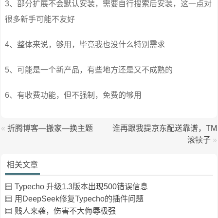
3、部分扩展不会默认安装，需要自行搜索后安装，这一点对
很多新手可能不友好
4、整体来说，够用，毕竟我也没什么特别需求
5、可能是一个新产品，有些地方还是又不成熟的
6、有收费功能，但不强制，免费的够用
«
折腾博客—搬家—换主题
谁再跟我提京东配送靠谱，TM
滚犊子
»
相关文章
Typecho 升级1.3版本出现500错误信息
用DeepSeek修复Typecho的插件问题
贱人来袭，伤害不大侮辱极强