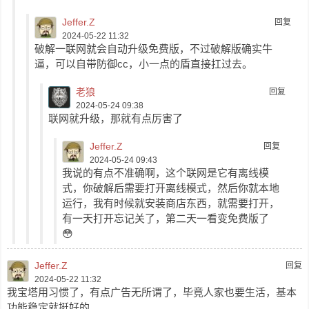
Jeffer.Z
回复
2024-05-22 11:32
破解一联网就会自动升级免费版，不过破解版确实牛
逼，可以自带防御cc，小一点的盾直接扛过去。
老狼
回复
2024-05-24 09:38
联网就升级，那就有点厉害了
Jeffer.Z
回复
2024-05-24 09:43
我说的有点不准确啊，这个联网是它有离线模
式，你破解后需要打开离线模式，然后你就本地
运行，我有时候就安装商店东西，就需要打开，
有一天打开忘记关了，第二天一看变免费版了
😳
Jeffer.Z
回复
2024-05-22 11:32
我宝塔用习惯了，有点广告无所谓了，毕竟人家也要生活，基本
功能稳定就挺好的。