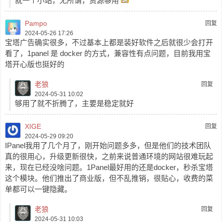
就一个小站，无所谓，资源够用
Pampo
回复
2024-05-26 17:26
宝塔广告确实很多，不过基本上都是装好软件之后就很少会打开
看了，1panel 是 docker 的方式，兼容性有点问题，目前我用宝
塔开心版也挺好的
老狼
回复
2024-05-31 10:02
够用了就不折腾了，主要是稳定就好
XIGE
回复
2024-05-29 09:20
IPanel我用了几个月了，刚开始问题多多，但是他们的技术团队
真的很用心，升级更新很快，之前来说普通环境的网站很难玩起
来，现在已经没啥问题。1Panel最好用的还是docker，秒杀宝塔
这个模块。他们推出了商业版，但不乱推销，很贴心，收费的菜
单都可以一键隐藏。
老狼
回复
2024-05-31 10:03