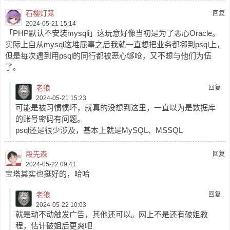
石樱灯笼
回复
2024-05-21 15:14
「PHP默认不安装mysqli」这玩意好像当初是为了恶心Oracle。
实际上自从mysql这堆屁事之后我就一直想把业务都挪到psql上，
但是每次遇到用psql的同行都被恶心够呛，又不想与他们为伍
了。
老狼
回复
2024-05-21 15:23
可能是被习惯惯坏，就真的没想到这里，一直以为是数据库
的账号密码有问题。
psql还是很少涉及，基本上就是MySQL、MSSQL
段先森
回复
2024-05-22 09:41
宝塔其实也挺好的，哈哈
老狼
回复
2024-05-22 10:03
就是动不动触发广告，其他还可以。网上不是还有破姐教
程，估计破姐后更爽吧