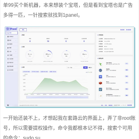
单99买个新机器，本来想装个宝塔，但是看到宝塔也是广告
多得一匹，一针搜索就找到1panel。
一开始还装不上，才想起我在套路云的界面上，弄了非root账
号，所以需要提权操作，命令我都根本记不得，搜索个可用
的命令：sudo su