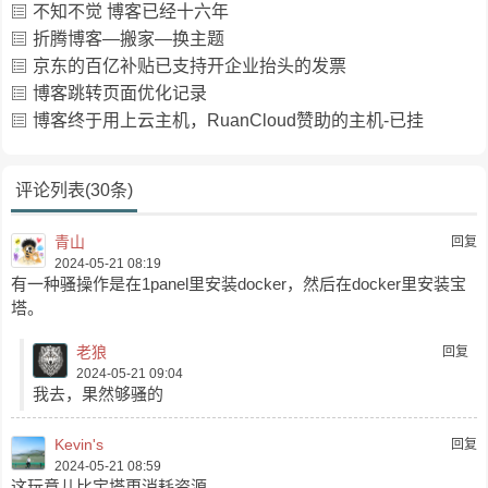
不知不觉 博客已经十六年
折腾博客—搬家—换主题
京东的百亿补贴已支持开企业抬头的发票
博客跳转页面优化记录
博客终于用上云主机，RuanCloud赞助的主机-已挂
评论列表(30条)
青山
回复
2024-05-21 08:19
有一种骚操作是在1panel里安装docker，然后在docker里安装宝
塔。
老狼
回复
2024-05-21 09:04
我去，果然够骚的
Kevin's
回复
2024-05-21 08:59
这玩意儿比宝塔更消耗资源