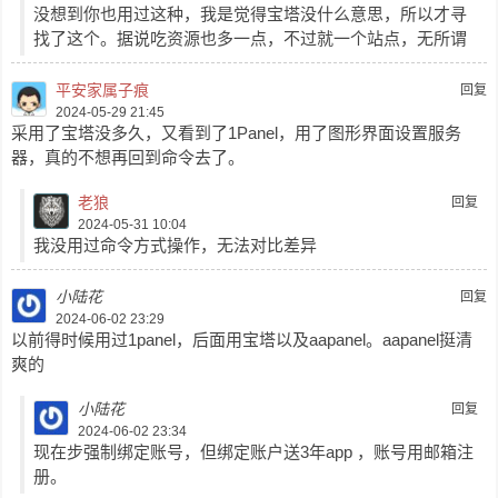
没想到你也用过这种，我是觉得宝塔没什么意思，所以才寻
找了这个。据说吃资源也多一点，不过就一个站点，无所谓
平安家属子痕
回复
2024-05-29 21:45
采用了宝塔没多久，又看到了1Panel，用了图形界面设置服务
器，真的不想再回到命令去了。
老狼
回复
2024-05-31 10:04
我没用过命令方式操作，无法对比差异
小陆花
回复
2024-06-02 23:29
以前得时候用过1panel，后面用宝塔以及aapanel。aapanel挺清
爽的
小陆花
回复
2024-06-02 23:34
现在步强制绑定账号，但绑定账户送3年app ，账号用邮箱注
册。