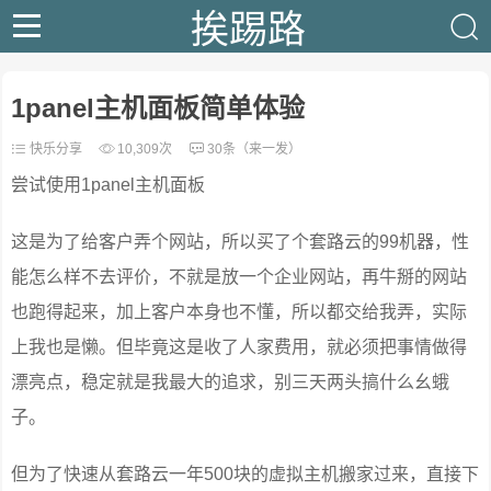
挨踢路
1panel主机面板简单体验
快乐分享
10,309次
30条（来一发）
尝试使用1panel主机面板
这是为了给客户弄个网站，所以买了个套路云的99机器，性
能怎么样不去评价，不就是放一个企业网站，再牛掰的网站
也跑得起来，加上客户本身也不懂，所以都交给我弄，实际
上我也是懒。但毕竟这是收了人家费用，就必须把事情做得
漂亮点，稳定就是我最大的追求，别三天两头搞什么幺蛾
子。
但为了快速从套路云一年500块的虚拟主机搬家过来，直接下