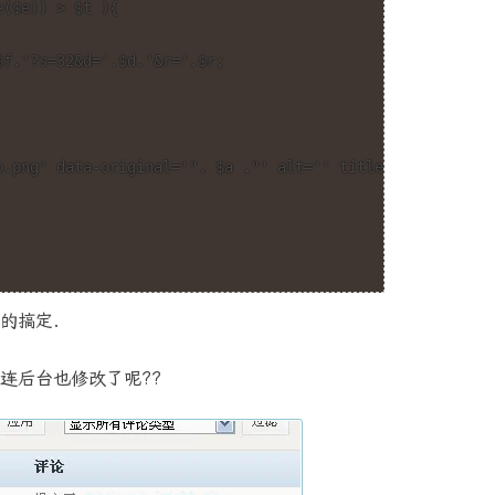
的搞定.
,连后台也修改了呢??