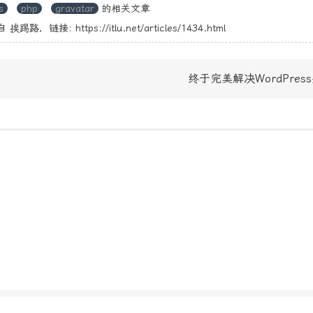
s
php
gravatar
的相关文章
自
挨踢路
，链接:
https://itlu.net/articles/1434.html
终于完美解决WordPres