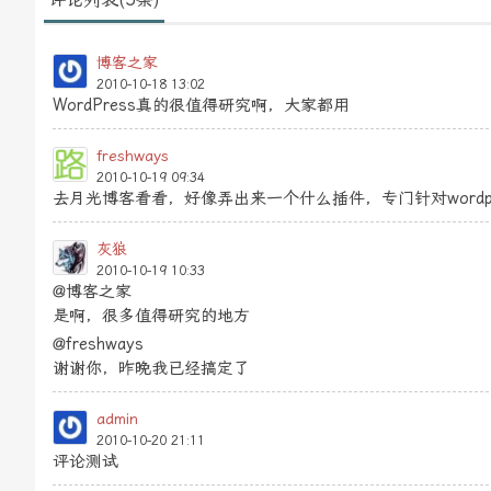
博客之家
2010-10-18 13:02
WordPress真的很值得研究啊，大家都用
freshways
2010-10-19 09:34
去月光博客看看，好像弄出来一个什么插件，专门针对wordpre
灰狼
2010-10-19 10:33
@博客之家
是啊，很多值得研究的地方
@freshways
谢谢你，昨晚我已经搞定了
admin
2010-10-20 21:11
评论测试