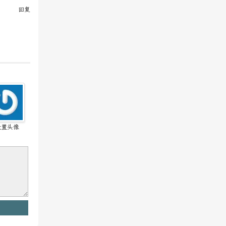
回复
设置头像