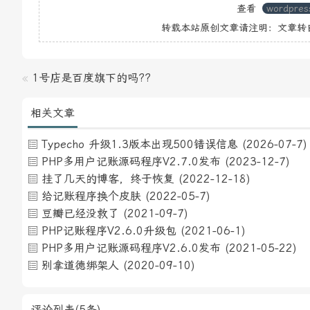
查看
wordpres
转载本站原创文章请注明：文章转
«
1号店是百度旗下的吗??
相关文章
Typecho 升级1.3版本出现500错误信息
(2026-07-7)
PHP多用户记账源码程序V2.7.0发布
(2023-12-7)
挂了几天的博客，终于恢复
(2022-12-18)
给记账程序换个皮肤
(2022-05-7)
豆瓣已经没救了
(2021-09-7)
PHP记账程序V2.6.0升级包
(2021-06-1)
PHP多用户记账源码程序V2.6.0发布
(2021-05-22)
别拿道德绑架人
(2020-09-10)
评论列表(5条)