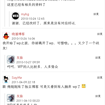
这里已经有相关的资料了
mybg
回复
2010-10-24 12:45
谢谢，已经改好了，原来是没有对应好id,
晓潘博客
回复
2010-10-26 16:04
我开始了wp之旅，你却离开了wp，可惜啦。。。又少了一个战
友！
灰狼
回复
2010-10-27 09:59
呵呵，WP的人比较多，人多势众
SayMe
回复
2011-04-09 22:18
额 俺刚刚有了独立博客 可是又看到有人抛弃 wp了
灰狼
回复
2011-04-10 00:23