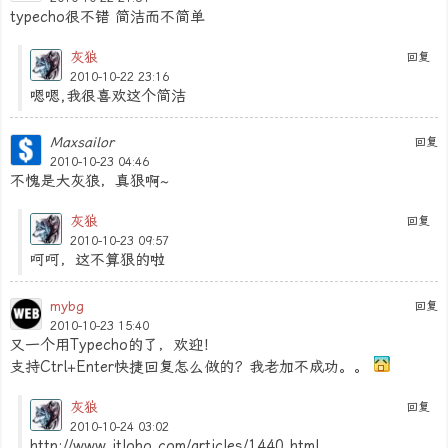
typecho很不错 简洁而不简单
灰狼
回复
2010-10-22 23:16
嗯嗯,我很喜欢这个简洁
Maxsailor
回复
2010-10-23 04:46
不愧是大灰狼，真狠啊~
灰狼
回复
2010-10-23 09:57
呵呵，这不算狠的啦
mybg
回复
2010-10-23 15:40
又一个用Typecho的了，欢迎！
支持Ctrl+Enter快捷回复怎么做的？我老加不成功。。
灰狼
回复
2010-10-24 03:02
http://www.itlobo.com/articles/1440.html