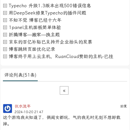
Typecho 升级1.3版本出现500错误信息
用DeepSeek修复Typecho的插件问题
不知不觉 博客已经十六年
1panel主机面板简单体验
折腾博客—搬家—换主题
京东的百亿补贴已支持开企业抬头的发票
博客跳转页面优化记录
博客终于用上云主机，RuanCloud赞助的主机-已挂
评论列表(51条)
«
似水流年
回复
2024-10-20 21:47
这个游戏我太知道了，俩闺女都玩，气的我无时无刻不想卸载
掉。