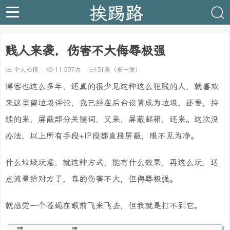
挨踢路
贱人来袭，伤害不大侮辱极强
个人心情
11,507次
51条（来一发）
博客也这么多年，还真的很少见这种这么犯贱的人，就喜欢
来这里留垃圾评论，我已经在后台设置成为垃圾，还要，持
续的来，屏蔽部分关键词，又来，屏蔽邮箱，还来。这次没
办法，以上所有手段+IP段都直接屏蔽，眼不见为净。
什么垃圾玩意，就这种方式，能有什么效果，再这么玩，送
点流量给对方了，真的伤害不大，但侮辱极强。
就感觉一个苍蝇在眼前飞来飞去，但我就是打不到它。