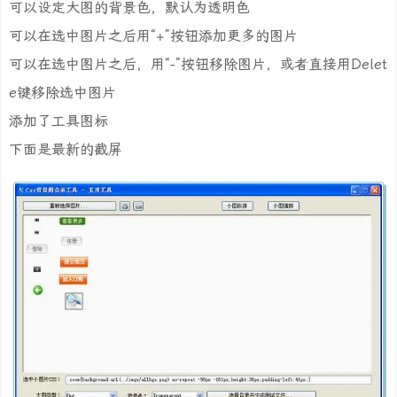
可以设定大图的背景色，默认为透明色
可以在选中图片之后用“+”按钮添加更多的图片
可以在选中图片之后，用“-”按钮移除图片，或者直接用Delet
e键移除选中图片
添加了工具图标
下面是最新的截屏