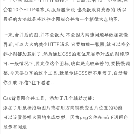
一个小图,就是一个HTTP链接,一个页面,如有10个小图标,就
会有10个HTTP请求,对服务器来说,也是很浪费资源的.所以
最好的方法就是将这些小图标合并为一个稍微大点的图.
一来,合并后的图,并不会很大,不会因为网速问题导致加载慢.
再者,可以大大的减少HTTP请求.只要加载一张图,就可以将全
部小图都加载到了,然后通过CSS的定位来显示对应的图标即
可.一般情况下,要定位这个图标,确实是比较辛苦的,要慢慢调
整.今天要分享的这个工具,就是你连CSS都不用写了,自动帮
你生成.不信?往下看看...
Css背景图合并工具，添加了几个辅助功能：
添加了用鼠标拖动图片或者用方向键改变图片位置的功能
可以设置整幅大图的生成类型，因为png文件在ie6下透明色
显示有问题