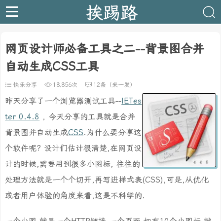
挨踢路
网页设计师必备工具之二--背景图合并
自动生成CSS工具
快乐分享
18,856次
12条（来一发）
昨天分享了一个浏览器测试工具--
IETes
ter 0.4.8
, 今天分享的工具就是合并
背景图并自动生成
CSS
.为什么要分享这
个软件呢? 设计们估计很清楚,在网页设
计的时候,需要用到很多小图标, 往往的
处理方法就是一个个切开,再写进样式表(CSS),可是,从优化
或者用户体验的角度来看,这是不科学的.