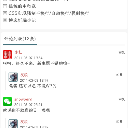
孤独的中秋夜
CSS实现强制不换行/自动换行/强制换行
博客折腾小记
评论列表(12条)
小杜
回复
2011-03-07 19:34
呵呵，好久不来，新主题不错的哦~
灰狼
回复
2011-03-08 18:19
嘿嘿 还可以吧 不是WP的
snowperd
回复
2011-03-07 23:21
就说你不敢真的日，嘿嘿
灰狼
回复
2011-03-08 18:19