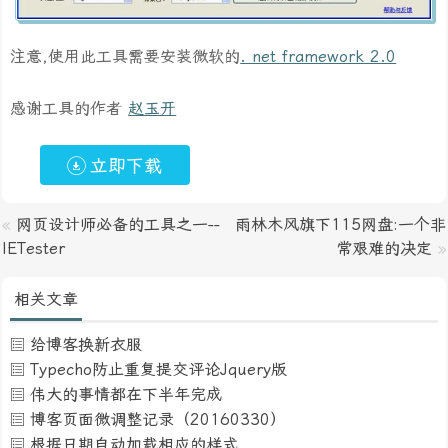
注意,使用此工具需要安装微软的
. net framework 2.0
感谢工具的作者
赵玉开
立即下载
«
网页设计师必备的工具之一--
雨林木风旗下115网盘:一个非
IETester
常艰难的决定
»
相关文章
给博客换新衣服
Typecho防止重复提交评论Jquery版
伟大的事情都在下半年完成
博客页面微调整记录（20160330）
根据日期自动加载相应的样式