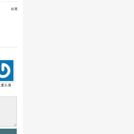
回复
设置头像