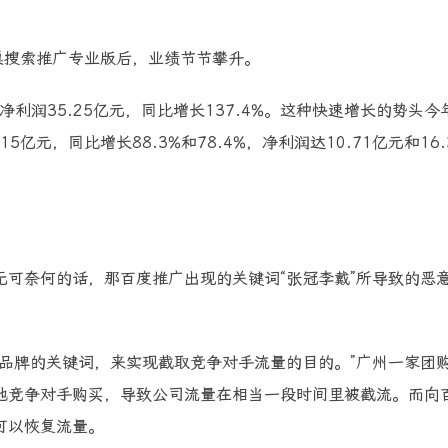
巢搜索推广专业版后，业绩节节攀升。
净利润35.25亿元，同比增长137.4%。这种快速增长的势头今
亿元，同比增长88.3%和78.4%，净利润达10.71亿元和16.
奈何的话，那百度推广出现的关键词“张冠李戴”所导致的恶
牌的关键词，来实现截取竞争对手流量的目的。”广州一家团
他竞争对手购买，导致公司流量在相当一段时间里被截流。而向
可以恢复流量。