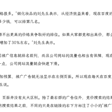
很多。”做化妆品的刘先生表示，从经济效益来看，现在百度
多少钱，可以排第几名。
不出更高的价格来争取好的排位。如果大家都竞相出高价，那
增加了30%左右。”刘先生表示。
推广信息就排名前列，而且公司网站的流量也相当有保障，现
一点，公司网站流量就会快速下滑。
加预算，推广广告就无法显示在左侧页面。所以现在每天在百度
生说。
页面并没有太大区别。除了最右部的广告位外，竞价搜索的结
搜索结果之前，不同的只是在链接的右下方标注了小小的“推广