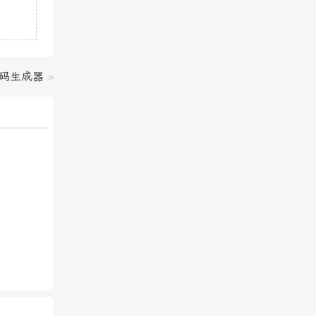
密码生成器
»