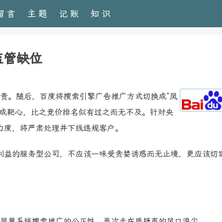
留言
主题
记账
知识
监管缺位
责。随后，百度将搜索引擎广告推广方式切换成“凤
再成靶心，比之竞价排名似有过之而无不及。针对央
力度，将严肃处理并下线违规客户。
益的服务型公司，不应该一味受贪婪诱惑而无止境，更应该切
凤巢系统搜索推广的公正性，再次走在质疑声的风口浪尖。