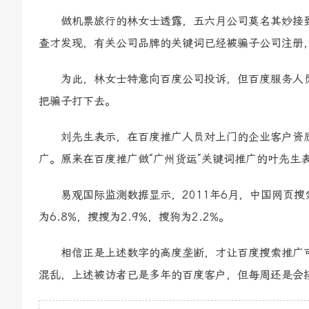
做机票旅行的林女士透露，五六月公司莫名其妙接到
查才发现，有关公司品牌的关键词已经被骗子公司注册，
为此，林女士特意向百度公司投诉，但百度服务人员
把骗子打下去。
刘先生表示，在百度推广人员对上门的企业客户资质
广。原来在百度推广做“广州货运”关键词推广的叶先生
易观国际监测数据显示，2011年6月，中国网页搜索请
为6.8%，搜搜为2.9%，搜狗为2.2%。
相信正是上述数字的高度垄断，才让百度搜索推广可
混乱，上述被访者已是多年的百度客户，但每周还是会