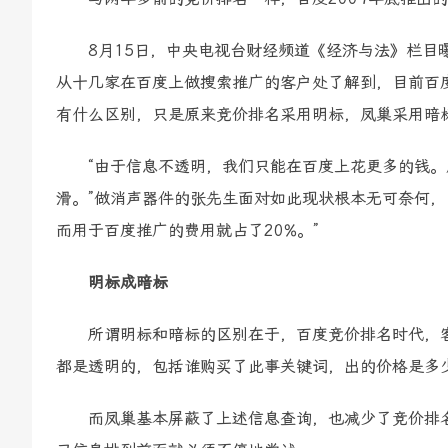
8月15日，中央电视台财经频道《经济与法》栏目曝
从十几家在百度上做搜索推广的客户处了解到，目前百
有什么区别，只是原来竞价排名采用明标，凤巢采用暗
“由于信息不透明，我们只能在百度上花更多的钱。原
滑。”做消声器件的张先生面对如此现状根本无可奈何，
而用于百度推广的费用就占了20%。”
明标成暗标
所谓明标和暗标的区别在于，百度竞价排名时代，客
都是透明的，包括谁购买了此事关键词，出的价格是多
而凤巢基本屏蔽了上述信息查询，也减少了竞价排名