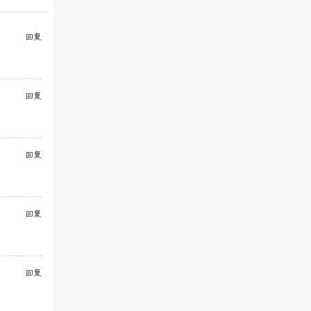
回复
回复
回复
回复
回复