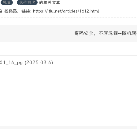
凤巢
竞价排名
的相关文章
自
挨踢路
，链接:
https://itlu.net/articles/1612.html
密码安全，不容忽视--随机
1_16_pg
(2025-03-6)