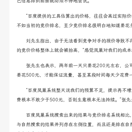
己信息排到前面就必须不停地尝试。
“百度提供的工具估算出的价格，往往会高过实际价格
不如当初的竞价排名，至少竞价排名很明白地知道要花
刘先生指出，由于无法看到竞争对手的报价导致不得
的竞价价格整体上就会被抬高，“感觉凤巢对我们的成本
张先生也表示，两年前一天只要花200元左右，公司
要花500元，才能保证流量，甚至某段时间每天少花费
“百度凤巢系统整天说我们的预算不足，提示再不增
费根本不敢少于500元，否则生意根本无法持续。”张先
百度凤巢系统搜索出来的结果与竞价排名系统相比，
与自然搜索的结果并列存在左侧位置，而且还是排在自然