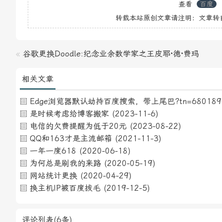
查看
百度
转载本站原创文章请注明：文章转
«
谷歌更换Doodle:纪念业余数学家之王皮耶·德·费玛
相关文章
Edge浏览器默认劫持百度搜索，带上尾巴?tn=6801890
是时候考虑给博客搬家
(2023-11-6)
电信的欠费提醒为低于20元
(2023-08-22)
QQ和163才是主流邮箱
(2021-11-3)
一年一度618
(2020-06-18)
为何总是刷我的来路
(2020-05-19)
网站统计更换
(2020-04-29)
换主机IP被百度拔毛
(2019-12-5)
评论列表(6条)