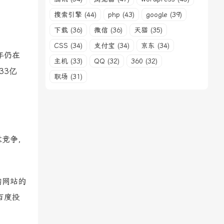
搜索引擎 (44)
php (43)
google (39)
下载 (36)
微信 (36)
天猫 (35)
CSS (34)
支付宝 (34)
京东 (34)
年仍在
主机 (33)
QQ (32)
360 (32)
33亿
职场 (31)
意竞争，
购网站的
百度投