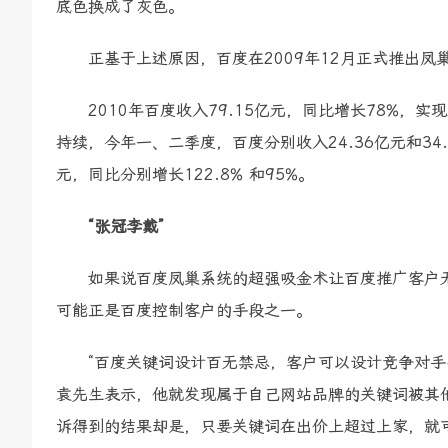
底色换成了灰色。
正基于上述原因，百度在2009年12月正式推出凤
2010年百度收入79.15亿元，同比增长78%，实现
持续，今年一、二季度，百度分别收入24.36亿元和34.15
元，同比分别增长122.8% 和95%。
“张冠李戴”
如果说百度凤巢系统的超强吸金术让百度推广客户无可
可能正是百度控制客户的手段之一。
“百度关键词设计百无禁忌，客户可以设计竞争对手品
袁先生表示，他就发现属于自己网站品牌的关键词被其
诉得到的结果却是，只要关键词在出价上超过上家，就