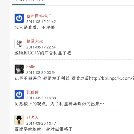
台州网站推广
2011-08-19 21:42
我只是看看，不评价
路易大叔
2011-08-19 22:54
威胁到CCTV的广告利益了吧
bolin
2011-08-20 00:34
此事不做评价 都是为了利益 看看这篇http://bolinpark.com/?
比价网
2011-08-20 10:39
同意楼上的观点，为了利益神马都做的出来···
非名人
2011-08-20 10:47
百度早就练就一身对应策略了