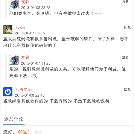
灰狼
回复
2013-04-05 23:53
他们要生存，是没错。但有些做得太过火了~~~
Tokin
回复
2013-04-07 08:36
盗版系统倒是有很多营利点，至于破解的软件，除了加料，想不
出什么利益促使他破解的了
灰狼
回复
2013-04-07 11:23
是的，说到底就是利益的关系。可以理解他们为了利益，但
是那手法~~哎
无法显示
回复
2013-04-08 22:43
盗版绑定其他软件的的 下载有钱的 不然下载赚毛钱啊
添加评论
您好，
哪位？
确定