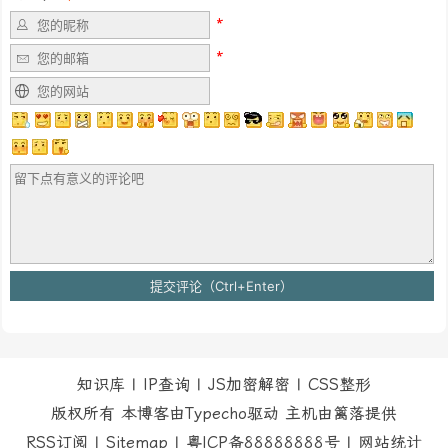
知识库
|
IP查询
|
JS加密解密
|
CSS整形
版权所有 本博客由Typecho驱动 主机由
篱落
提供
RSS订阅
|
Sitemap
|
粤ICP备88888888号
|
网站统计