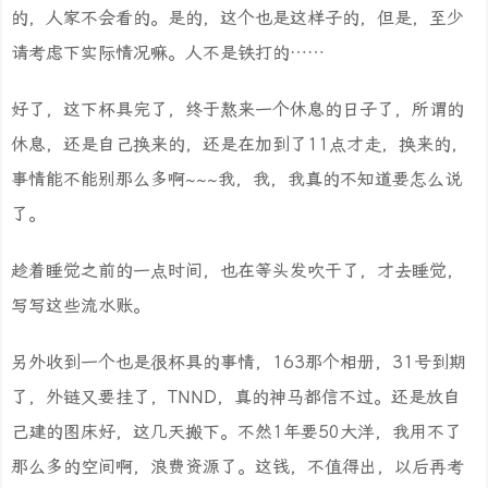
的，人家不会看的。是的，这个也是这样子的，但是，至少
请考虑下实际情况嘛。人不是铁打的……
好了，这下杯具完了，终于熬来一个休息的日子了，所谓的
休息，还是自己换来的，还是在加到了11点才走，换来的，
事情能不能别那么多啊~~~我，我，我真的不知道要怎么说
了。
趁着睡觉之前的一点时间，也在等头发吹干了，才去睡觉，
写写这些流水账。
另外收到一个也是很杯具的事情，163那个相册，31号到期
了，外链又要挂了，TNND，真的神马都信不过。还是放自
己建的图床好，这几天搬下。不然1年要50大洋，我用不了
那么多的空间啊，浪费资源了。这钱，不值得出，以后再考