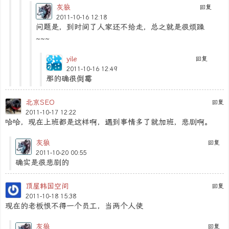
灰狼
回复
2011-10-16 12:18
问题是，到时间了人家还不给走，总之就是很烦躁
~~~
yile
回复
2011-10-16 12:49
那的确很倒霉
北京SEO
回复
2011-10-17 12:22
哈哈，现在上班都是这样啊，遇到事情多了就加班，悲剧啊。
灰狼
回复
2011-10-20 00:55
确实是很悲剧的
顶屋韩国空间
回复
2011-10-18 15:38
现在的老板恨不得一个员工，当两个人使
灰狼
回复