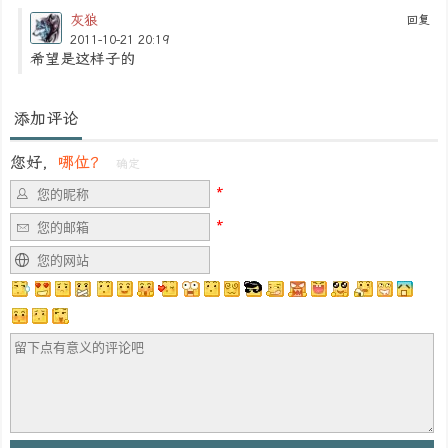
灰狼
回复
2011-10-21 20:19
希望是这样子的
添加评论
您好，
哪位？
确定