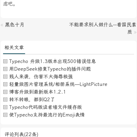
虑吧。
«
黑色十月
不能要求别人做什么--看国民素
质
»
相关文章
Typecho 升级1.3版本出现500错误信息
用DeepSeek修复Typecho的插件问题
贱人来袭，伤害不大侮辱极强
轻量级图片管理系统/相册系统—LightPicture
博客升级到最新版本1.2.1
转不转眼，都到Q2了
Typecho代码版读者墙文件缓存版
使Typecho支持最流行的Emoji表情
评论列表(22条)