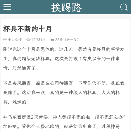
挨踢路
杯具不断的十月
个人心情
19,731次
22条（来一发）
刚说完这个十月是黑色的，这几天，居然有更杯具的事情发
生，真的超级无敌杯具。这次是打破了有史以来的一件事
情，居然通宵了。
不是去玩通宵，而是在公司待通宵，不管你信不信，反正我
是信了。这对我来说，真的是一种很大的杯具，大大的杯
具，她妹的。
神马东西都是2天就要，神人都搞不完的啦，搞不完怎么办？
加班咯。管你个天昏地暗的，就是结果出来了，过程神马