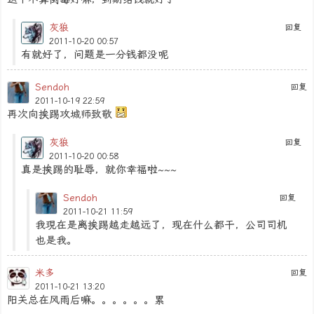
灰狼
回复
2011-10-20 00:57
有就好了，问题是一分钱都没呢
Sendoh
回复
2011-10-19 22:59
再次向挨踢攻城师致敬
灰狼
回复
2011-10-20 00:58
真是挨踢的耻辱，就你幸福啦~~~
Sendoh
回复
2011-10-21 11:59
我現在是离挨踢越走越远了，现在什么都干，公司司机
也是我。
米多
回复
2011-10-21 13:20
阳关总在风雨后嘛。。。。。。累