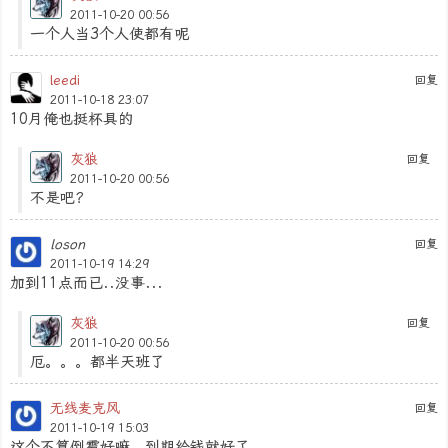
2011-10-20 00:56
一个人当3个人使都有呢
leedi
回复
2011-10-18 23:07
10月俺也挺杯具的
灰狼
回复
2011-10-20 00:56
不是吧？
loson
回复
2011-10-19 14:29
加到11点而已..没事...
灰狼
回复
2011-10-20 00:56
厄。。。都半天班了
无线麦克风
回复
2011-10-19 15:03
这个不算倒霉好嘛，到期给钱就好了