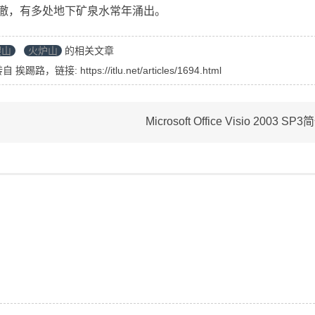
清澈，有多处地下矿泉水常年涌出。
爬山
火炉山
的相关文章
转自
挨踢路
，链接:
https://itlu.net/articles/1694.html
Microsoft Office Visio 2003 