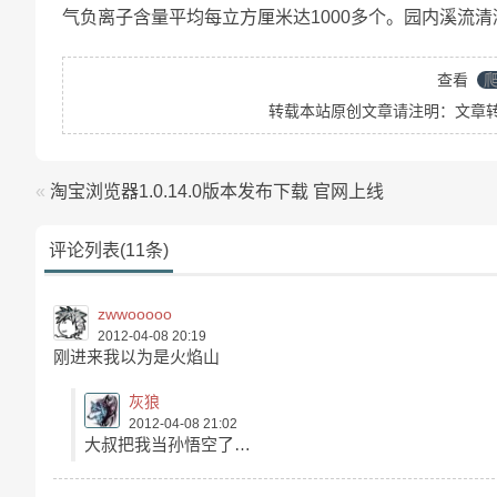
气负离子含量平均每立方厘米达1000多个。园内溪流
查看
转载本站原创文章请注明：文章
«
淘宝浏览器1.0.14.0版本发布下载 官网上线
评论列表(11条)
zwwooooo
2012-04-08 20:19
刚进来我以为是火焰山
灰狼
2012-04-08 21:02
大叔把我当孙悟空了…