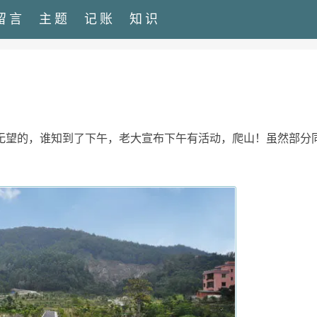
留言
主题
记账
知识
无望的，谁知到了下午，老大宣布下午有活动，爬山！虽然部分