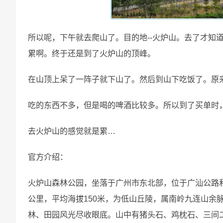
所以呢，下午就去爬山了。目的地--火炉山。去了才知
累啊。终于还是到了火炉山的顶峰。
在山顶上呆了一阵子就下山了。然后到山下吃饭了。原
吃的东西不多，但是喝的啤酒比较多。所以到了买单时，
去火炉山的感觉就是累…
官方介绍：
火炉山森林公园，坐落于广州市东北部，位于广汕公路和银
公里，平均海拔150米，为低山丘陵，属南岭九连山余
林、田园风光尽收眼底。山中有猪头石、鸡枕石、三间