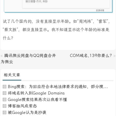
为微云
相关文章
Bing搜索：为回应符合本地法律要求的通知，部分搜索结果未予显示
将域名转入到Google Domains
Google搜索结果再次让我看不懂
博客抽风成常态
被Google认为是抄袭
被中国电信强制插广告
再次吐槽下百度搜索
少用或者别用百度搜索
评论列表(6条)
路易大叔
回复
2013-06-01 01:56
这么新鲜出炉的文章啊