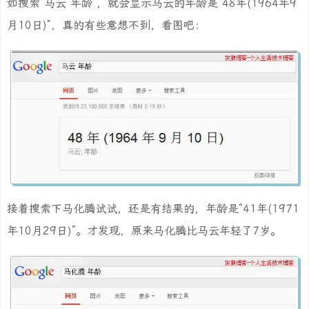
如搜索“马云 年龄”，就会显示马云的年龄是“48年(1964年9
月10日)”，真的有些意想不到，看图吧：
接着搜索下马化腾试试，还是有结果的，年龄是“41年(1971
年10月29日)”。才发现，原来马化腾比马云年轻了7岁。