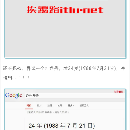
还不死心，再试一个？乔丹，才24岁(1988年7月21日)，牛
逼啊~~！！！
试了几个国内的，没有直接显示年龄。如“周鸿祎”，“雷军”，
“蔡文胜”，都没直接显示。我不知道显示这个年龄的标准是
什么？
«
腾讯微云网盘与QQ网盘合并
COM域名,139你要么?
»