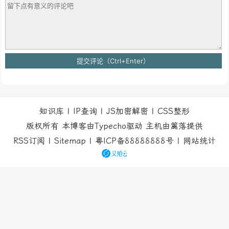
版权所有 本博客由Typecho驱动 主机由
篱落
提供
RSS订阅
|
Sitemap
|
粤ICP备88888888号
|
网站统计