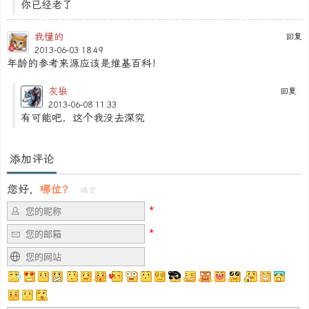
您好，
哪位？
确定
知识库
|
IP查询
|
JS加密解密
|
CSS整形