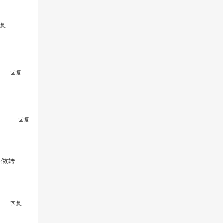
复
回复
回复
给做转
回复