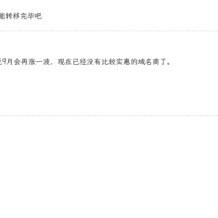
天能转移完毕吧
听说9月会再涨一波，现在已经没有比较实惠的域名商了。