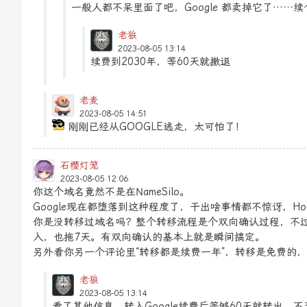
一般人都不呆里面了吧，Google 都卖掉它了……
老狼
2023-08-05 13:14
续费到2030年，等60天就撤退
老麦
2023-08-05 14:51
刚刚已经从GOOGLE逃走，太可怕了！
石樱灯笼
2023-08-05 12:06
你这个域名竟然不是在NameSilo。
Google现在都堕落到这种程度了，干出啥事情都不惊讶，Hol
你是没转移过域名吗？整个转移流程是个双向确认过程，不
入，也拖7天。有双向确认的基本上就是瞬间搞定。
另外看你另一个评论里“转移都是续费一年”，转移是免费的
老狼
2023-08-05 13:14
看了其他信息，转入Google续费后等够60天就转出。