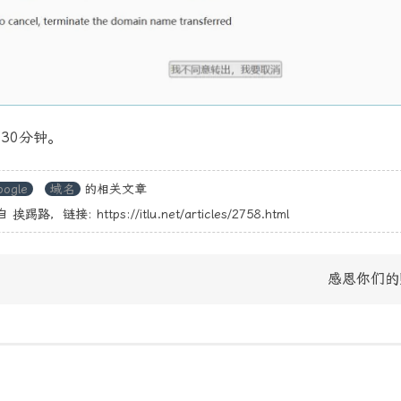
30分钟。
oogle
域名
的相关文章
自
挨踢路
，链接:
https://itlu.net/articles/2758.html
感恩你们的