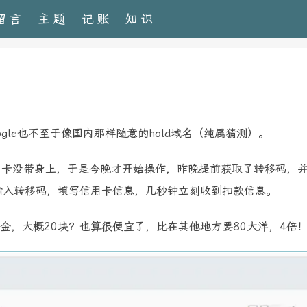
留言
主题
记账
知识
Google也不至于像国内那样随意的hold域名（纯属猜测）。
，卡没带身上，于是今晚才开始操作，昨晚提前获取了转移码，
要再次输入转移码，填写信用卡信息，几秒钟立刻收到扣款信息。
美金，大概20块？也算很便宜了，比在其他地方要80大洋，4倍