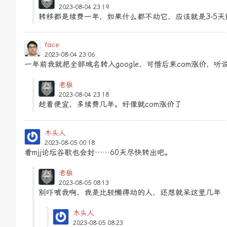
2023-08-04 23:19
转移都是续费一年，如果什么都不动它，应该就是3-5
face
2023-08-04 23:06
一年前我就把全部域名转入google，可惜后来com涨价，
老狼
2023-08-04 23:18
趁着便宜，多续费几年。好像就com涨价了
木头人
2023-08-05 00:18
看mjj论坛谷歌也会封……60天尽快转出吧。
老狼
2023-08-05 08:13
别吓唬我啊，我是比较懒得动的人，还想就呆这里几年
木头人
2023-08-05 08:23