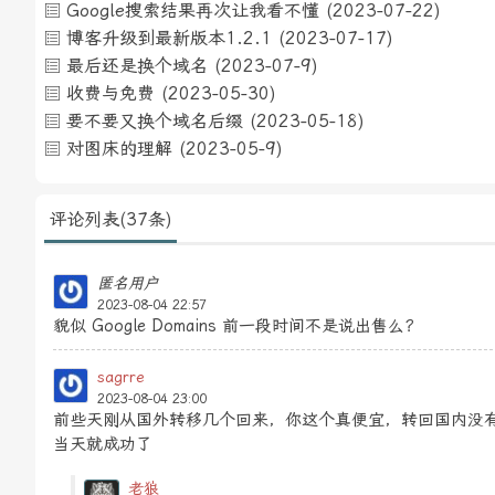
Google搜索结果再次让我看不懂
(2023-07-22)
博客升级到最新版本1.2.1
(2023-07-17)
最后还是换个域名
(2023-07-9)
收费与免费
(2023-05-30)
要不要又换个域名后缀
(2023-05-18)
对图床的理解
(2023-05-9)
评论列表(37条)
匿名用户
2023-08-04 22:57
貌似 Google Domains 前一段时间不是说出售么？
sagrre
2023-08-04 23:00
前些天刚从国外转移几个回来，你这个真便宜，转回国内没
当天就成功了
老狼