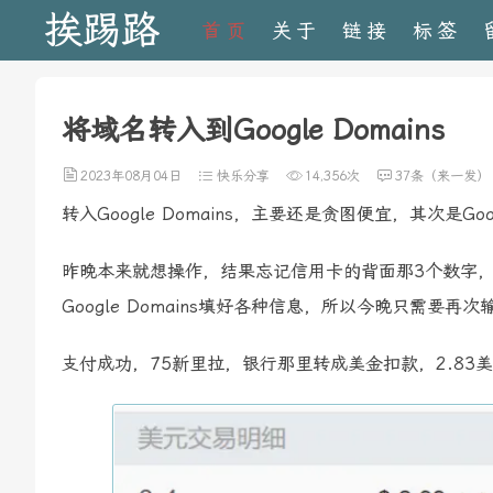
挨踢路
首页
关于
链接
标签
将域名转入到Google Domains
2023年08月04日
快乐分享
14,356次
37条（来一发）
转入Google Domains，主要还是贪图便宜，其次是
昨晚本来就想操作，结果忘记信用卡的背面那3个数字
Google Domains填好各种信息，所以今晚只需
支付成功，75新里拉，银行那里转成美金扣款，2.83