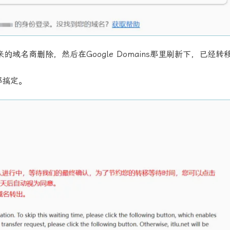
名商删除，然后在Google Domains那里刷新下，已经转
部搞定。