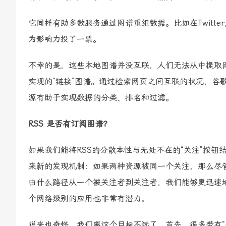
它同样有助多数服务通过图谱重组数据。比如在Twitte
为影响力投了一票。
不幸的是，这些本地图谱并没互联，人们无法从中提取
实现的“链接”图谱。通过检索网页之间互联的状况，谷
源有助于实现数据的分类、排名和过滤。
RSS 是否有订阅图谱？
如果我们能将RSS的分散本性与无处不在的“关注”按
来新的发现机制：如果两种资源被同一个关注，那么尽
由什么路径从一个被关注者到关注者，我们能够更迅速地预测
个网络级别的应用也非常有潜力。
说来也奇怪，我们离这个目标不远了。首先，很多带有“关注”按