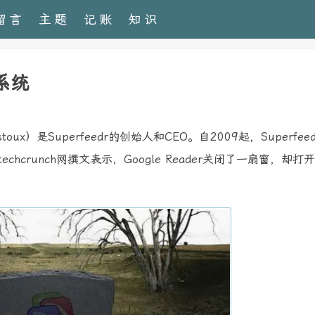
留言
主题
记账
知识
阅系统
oux）是Superfeedr的创始人和CEO。自2009起，Superfee
echcrunch网撰文表示，Google Reader关闭了一扇窗，却打