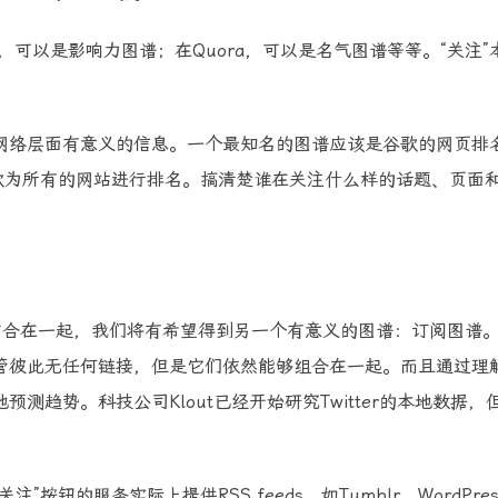
r，可以是影响力图谱；在Quora，可以是名气图谱等等。“关注”
网络层面有意义的信息。一个最知名的图谱应该是谷歌的网页排
歌为所有的网站进行排名。搞清楚谁在关注什么样的话题、页面
钮结合在一起，我们将有希望得到另一个有意义的图谱：订阅图谱
管彼此无任何链接，但是它们依然能够组合在一起。而且通过理
趋势。科技公司Klout已经开始研究Twitter的本地数据，
钮的服务实际上提供RSS feeds，如Tumblr、WordPres