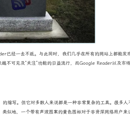
eader已经一去不返。与此同时，我们几乎在所有的网站上都能发现
可见及“关注”功能的日益流行，而Google Reader以及市
n（简易信息聚合）的缩写。但它对多数人来说都是一种非常复杂的工具。很多
ed。类似地，一个带有声波图案的黄色图标对于非资深网络用户来