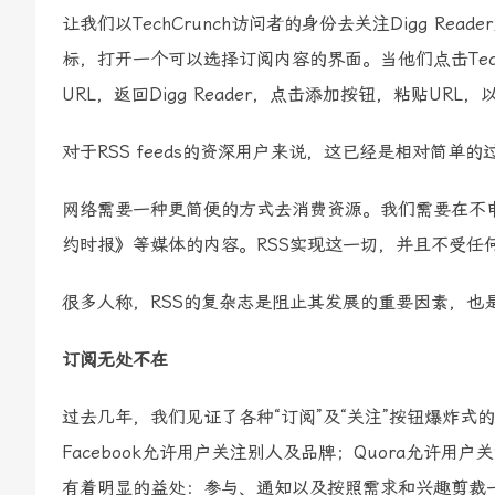
让我们以TechCrunch访问者的身份去关注Digg 
标，打开一个可以选择订阅内容的界面。当他们点击Tec
URL，返回Digg Reader，点击添加按钮，粘贴UR
对于RSS feeds的资深用户来说，这已经是相对简
网络需要一种更简便的方式去消费资源。我们需要在不申请
约时报》等媒体的内容。RSS实现这一切，并且不受任
很多人称，RSS的复杂志是阻止其发展的重要因素，也
订阅无处不在
过去几年，我们见证了各种“订阅”及“关注”按钮爆炸式的发
Facebook允许用户关注别人及品牌；Quora允许用
有着明显的益处：参与、通知以及按照需求和兴趣剪裁