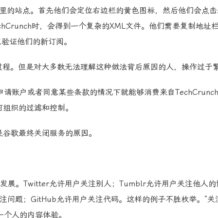
Reader里的站点。首先他们会定位右边栏的黄色图标，然后他们会点
hCrunch时，会得到一个复杂的XML文件。他们需要复制地址
L，以验证他们的新订阅。
单的过程。但是对大多数无法理解这种做法背后原因的人，操作过于
账户或者同意某些条款的情况下就能够消费来自TechCrunc
何组织的过滤和控制。
是谷歌最终关闭服务的原因。
展。Twitter允许用户关注别人；Tumblr允许用户关注他人
户关注问题；GitHub允许用户关注代码。这样的例子不胜枚举。“关
一个人的内容体验。