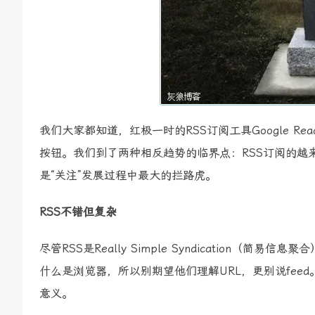
我们大家都知道，红极一时的RSS订阅工具Google R
按钮。我们到了两种相反趋势的临界点：RSS订阅的越来越不
是“关注”发展过程中最大的拦路虎。
RSS不错但复杂
尽管RSS是Really Simple Syndicatio
什么是浏览器，所以别期望他们理解URL，更别说fe
意义。