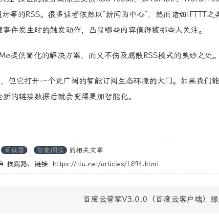
注按钮对等的RSS。很多读者依然以“新闻为中心”，然而诸如IFTTT
建事件发生时的触发动作，凸显哪些内容值得被哪些人关注。
ubtoMe提供简化的解决方案，而又不伤及离散RSS模式的美妙之处
1.0时代的终结，但它打开一个更广阔的智能订阅生态环境的大门。如果我们
全新的链接数据后就会变得更加智能化。
阅读器
智能阅读
的相关文章
自
挨踢路
，链接:
https://itlu.net/articles/1894.html
百度云管家V3.0.0（百度云客户端）