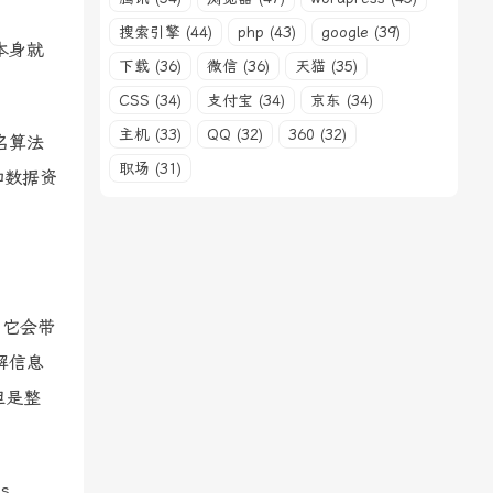
搜索引擎 (44)
php (43)
google (39)
本身就
下载 (36)
微信 (36)
天猫 (35)
CSS (34)
支付宝 (34)
京东 (34)
主机 (33)
QQ (32)
360 (32)
名算法
职场 (31)
和数据资
。它会带
解信息
但是整
s、