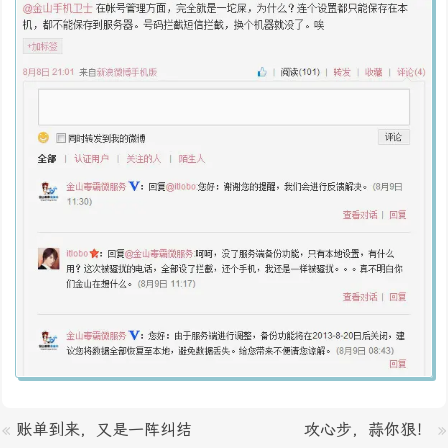
«
账单到来，又是一阵纠结
攻心步，蒜你狠！
»