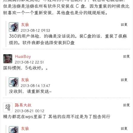
但是洁癖是洁癖在所有软件只安装在 C 盘，因为重装的时候我比
较喜欢一个一个重新安装，其他盘也是分的规规矩矩。
灰狼
回复
2013-08-12 09:53
360的用户体验，的确是没话说的。装C盘的话，重装了很麻
烦的。软件我都会选择安装到D盘
HuaiBoy
回复
2013-08-12 22:51
国际惯例，5毛收好。。
灰狼
回复
2013-08-14 13:47
没收到，请重新发送~
路易大叔
回复
2013-08-21 00:12
精力都花在wps里面了 其他的应用不过是为了阻击同行
灰狼
回复