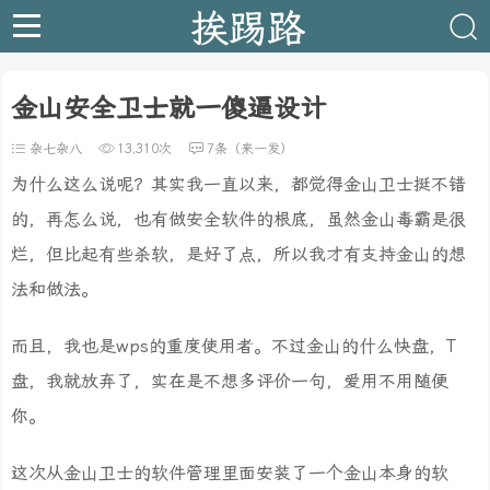
挨踢路
金山安全卫士就一傻逼设计
杂七杂八
13,310次
7条（来一发）
为什么这么说呢？其实我一直以来，都觉得金山卫士挺不错
的，再怎么说，也有做安全软件的根底，虽然金山毒霸是很
烂，但比起有些杀软，是好了点，所以我才有支持金山的想
法和做法。
而且，我也是wps的重度使用者。不过金山的什么快盘，T
盘，我就放弃了，实在是不想多评价一句，爱用不用随便
你。
这次从金山卫士的软件管理里面安装了一个金山本身的软