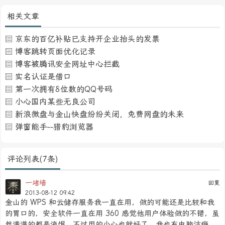
相关文章
京东的百亿补贴已支持开企业抬头的发票
博客跳转页面优化记录
博客被腾讯安全网址中心拦截
实名认证是借口
第一次拥有8位数的QQ号码
小心国内某些无良公司
新浪微盘与金山快盘纷纷关闭，免费网盘的未来
弹窗能手--猎豹浏览器
评论列表(7条)
一堵墙
回复
2013-08-12 09:42
金山的 WPS 和云储存服务我一直在用，做的可能还是比较和我
的胃口的，安全软件一直在用 360 感觉他用户体验做的不错，虽
然满满的都是流氓，不过用的小心也就好了，我也有电脑洁癖，