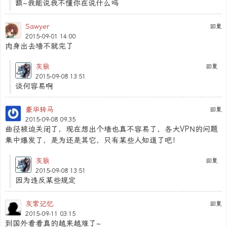
额~我能说我不懂你在说什么吗
Sawyer
回复
2015-09-01 14:00
肉身出去墙不就完了
灰狼
回复
2015-09-08 13:51
谈何容易啊
豪华转马
回复
2015-09-08 09:35
曲径被迫关闭了，现在想出个墙也真不容易了，各大VPN的问题
集中爆发了，是为还是其它，只有某些人知道了吧！
灰狼
回复
2015-09-08 13:51
因为违反某些规定
灰常记忆
回复
2015-09-11 03:15
到国外看看真的越来越难了~