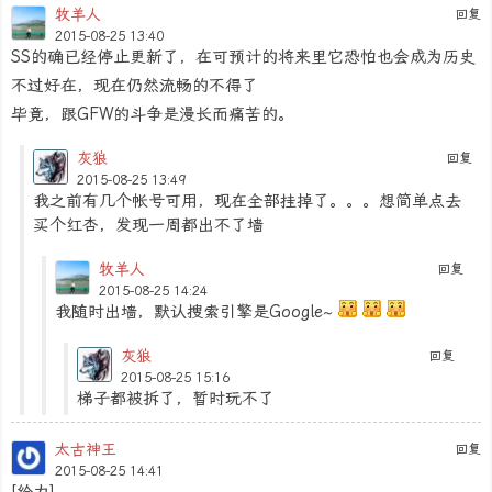
牧羊人
回复
2015-08-25 13:40
SS的确已经停止更新了，在可预计的将来里它恐怕也会成为历史
不过好在，现在仍然流畅的不得了
毕竟，跟GFW的斗争是漫长而痛苦的。
灰狼
回复
2015-08-25 13:49
我之前有几个帐号可用，现在全部挂掉了。。。想简单点去
买个红杏，发现一周都出不了墙
牧羊人
回复
2015-08-25 14:24
我随时出墙，默认搜索引擎是Google~
灰狼
回复
2015-08-25 15:16
梯子都被拆了，暂时玩不了
太古神王
回复
2015-08-25 14:41
[给力]