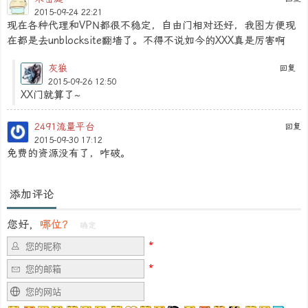
2015-09-24 22:21
现在各种代理和VPN都很不稳定，自由门相对还好，我图方便现
在都是去unblocksite翻墙了。不得不说如今的XXX真是厉害啊
灰狼
回复
2015-09-26 12:50
XX门就算了~
2491流量平台
回复
2015-09-30 17:12
免费的资源没有了，咋破。
添加评论
您好，
哪位？
确定