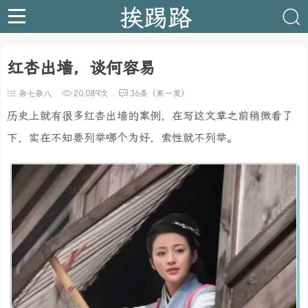
挨踢路
红杏出墙，谈何容易
杂七杂八
20,089次
36条（来一发）
历史上就有很多红杏出墙的案例，在写这文章之前稍微看了
下，实在不知要列举哪个为好，索性就不列举。