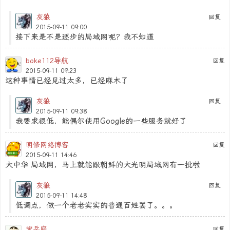
灰狼
回复
2015-09-11 09:00
接下来是不是逐步的局域网呢？我不知道
boke112导航
回复
2015-09-11 09:23
这种事情已经见过太多，已经麻木了
灰狼
回复
2015-09-11 09:38
我要求很低，能偶尔使用Google的一些服务就好了
明修网络博客
回复
2015-09-11 14:46
大中华 局域网，马上就能跟朝鲜的大光明局域网有一批啦
灰狼
回复
2015-09-11 14:48
低调点，做一个老老实实的普通百姓罢了。。。
宋岳庭
回复