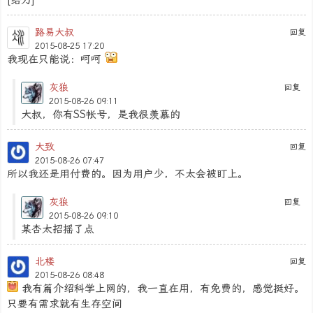
路易大叔
回复
2015-08-25 17:20
我现在只能说：呵呵
灰狼
回复
2015-08-26 09:11
大叔，你有SS帐号，是我很羡慕的
大致
回复
2015-08-26 07:47
所以我还是用付费的。因为用户少，不太会被盯上。
灰狼
回复
2015-08-26 09:10
某杏太招摇了点
北楼
回复
2015-08-26 08:48
我有篇介绍科学上网的，我一直在用，有免费的，感觉挺好。
只要有需求就有生存空间