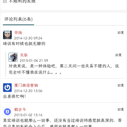
不顺利的发版
评论列表(6条)
毕扬
回复
2014-12-30 09:24
培训有时候也挺无聊的
灰狼
回复
2015-01-04 21:59
对我来说，是一种体验吧，第二天问一些关系不错的人，说
完全听不懂我在说什么。。。
厦门微信营销
回复
2014-12-30 15:06
出差很忙啊！
懿古今
回复
2015-01-02 15:16
其实培训也就那么一回事，还没有当过培训师感觉挺高深的，等
自己真的有机会上台后，感觉也就是那么一回事