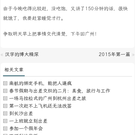
由于今晚吃得比较赶，没吃饱，又讲了150分钟的话，很快
就饿了，我要赶紧睡觉才行。
争取明天早上把事情交代清楚，下午回广州！
«
汉字的博大精深
2015年第一篇
»
相关文章
南航的绑定手机，能把人逼疯
春节假期与出差交织的二月：美食、旅行与工作
一场马拉松式的广州到杭州出差之旅
第一次赶不上飞机还无法改签
到长沙出差
一上班就立刻出差
参加一个假年会