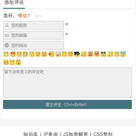
添加评论
您好，
哪位？
确定
知识库
|
IP查询
|
JS加密解密
|
CSS整形