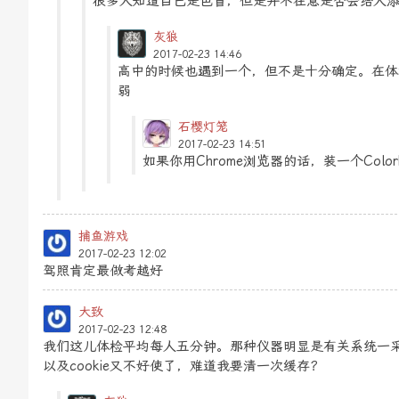
很多人知道自己是色盲，但是并不在意是否会给人
灰狼
2017-02-23 14:46
高中的时候也遇到一个，但不是十分确定。在体
弱
石樱灯笼
2017-02-23 14:51
如果你用Chrome浏览器的话，装一个Colorb
捕鱼游戏
2017-02-23 12:02
驾照肯定最做考越好
大致
2017-02-23 12:48
我们这儿体检平均每人五分钟。那种仪器明显是有关系统一
以及cookie又不好使了，难道我要清一次缓存？