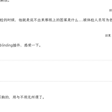
添麻烦。
回
检的时候，他就是说不出来那纸上的图案是什么...被体检人员写为
回复
linding插件，感受一下。
采购的，用与不用无所谓了。