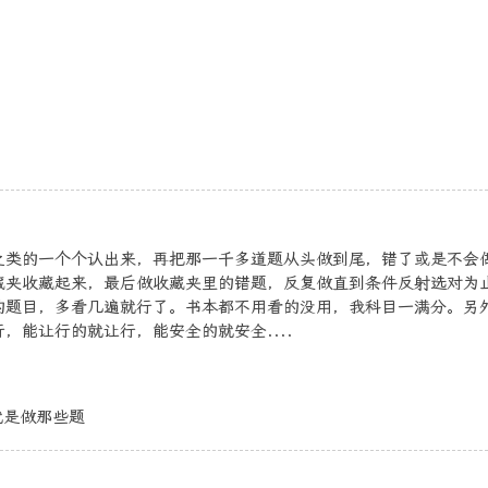
之类的一个个认出来，再把那一千多道题从头做到尾，错了或是不会
藏夹收藏起来，最后做收藏夹里的错题，反复做直到条件反射选对为
的题目，多看几遍就行了。书本都不用看的没用，我科目一满分。另
能让行的就让行，能安全的就安全....
就是做那些题