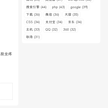
搜索引擎 (44)
php (43)
google (39)
下载 (36)
微信 (36)
天猫 (35)
CSS (34)
支付宝 (34)
京东 (34)
主机 (33)
QQ (32)
360 (32)
职场 (31)
屁股坐疼