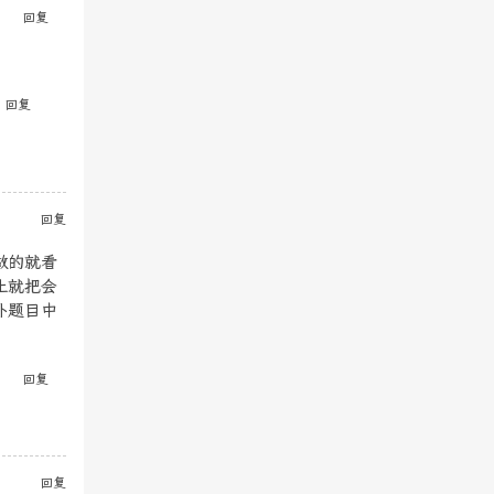
回复
回复
回复
做的就看
止就把会
外题目中
回复
回复