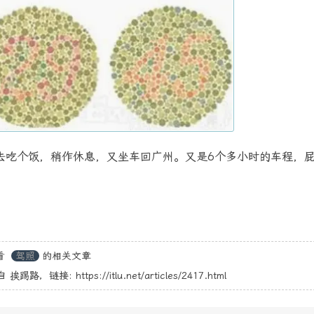
去吃个饭，稍作休息，又坐车回广州。又是6个多小时的车程，
看
驾照
的相关文章
自
挨踢路
，链接:
https://itlu.net/articles/2417.html