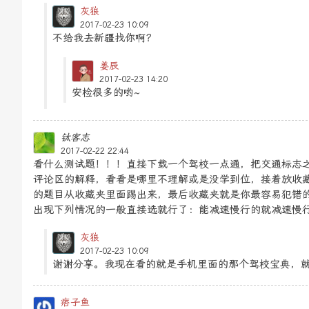
灰狼
2017-02-23 10:09
不给我去新疆找你啊？
姜辰
2017-02-23 14:20
安检很多的哟~
钛客志
2017-02-22 22:44
看什么测试题！！！直接下载一个驾校一点通，把交通标志
评论区的解释，看看是哪里不理解或是没学到位，接着放收
的题目从收藏夹里面踢出来，最后收藏夹就是你最容易犯错
出现下列情况的一般直接选就行了：能减速慢行的就减速慢行，
灰狼
2017-02-23 10:09
谢谢分享。我现在看的就是手机里面的那个驾校宝典，
痞子鱼