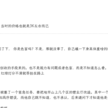
当时的价格也就是3K左右而已
问了下， 你是色盲吗？不是，那就没事了，自己填一下身高体重啥的
个创收的手段来的。也不是视力有问题或者色盲，而是不知道怎么看
，红绿灯分不清就等挂在路上
，被塞了一个紧急任务，要把地市山上几个区的营业厅改造。其中一
0%线序错误，而他自己既不知道，也不承认，后来逼问下才知道他是