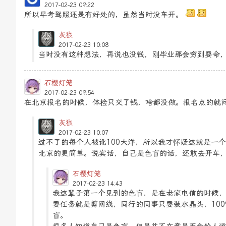
2017-02-23 09:22
所以早考驾照还是有好处的，虽然当时没车开。
灰狼
2017-02-23 10:08
当时没有这种想法，再说也没钱，刚毕业那会穷到要命，
石樱灯笼
2017-02-23 09:54
在北京报名的时候，体检只交了钱，啥都没做。报名点的就
灰狼
2017-02-23 10:07
过不了的每个人被讹100大洋，所以我才怀疑这就是一
北京的更简单。说实话，自己是色盲的话，还敢去开车
石樱灯笼
2017-02-23 14:43
我这辈子第一个见到的色盲，是在老家电信的时候
要任务就是剪网线，同行的同事只要装水晶头，10
盲。