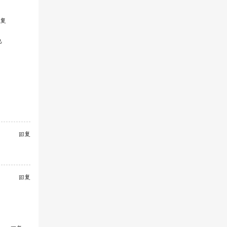
复
色
回复
回复