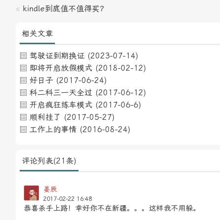
«
kindle到底值不值得买？
相关文章
驾驶证到期换证
(2023-07-14)
即将开启放假模式
(2018-02-12)
好日子
(2017-06-24)
科二科三一天全过
(2017-06-12)
开启疯狂练车模式
(2017-06-6)
顺利挂了
(2017-05-27)
工作上的事情
(2016-08-24)
评论列表(21条)
姜辰
2017-02-22 16:48
恭喜杀手上路！幸好你不在新疆。。。这样我不用躲。