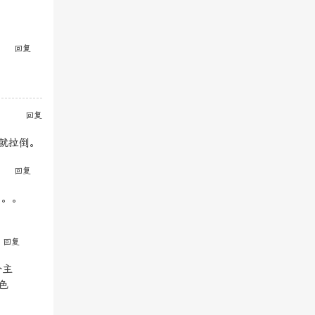
回复
回复
就拉倒。
回复
。。。
回复
个主
色