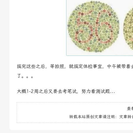
搞完这些之后，等拍照，就搞定体检事宜，中午被带着
了。。。
大概1-2周之后又要去考笔试，努力看测试题...
查
转载本站原创文章请注明：文章转