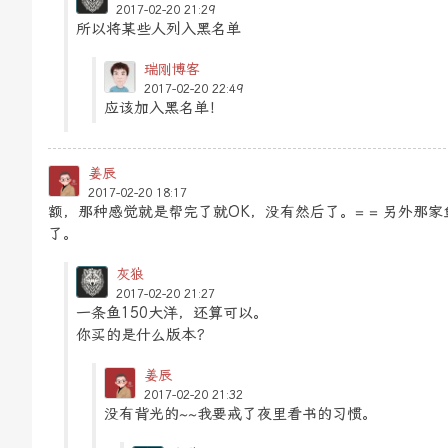
2017-02-20 21:29
所以将某些人列入黑名单
瑞刚博客
2017-02-20 22:49
应该加入黑名单！
姜辰
2017-02-20 18:17
额，那种感觉就是帮完了就OK，没有然后了。= = 另外那家鱼
了。
灰狼
2017-02-20 21:27
一条鱼150大洋，还算可以。
你买的是什么版本？
姜辰
2017-02-20 21:32
没有背光的~~我要戒了夜里看书的习惯。