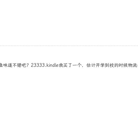
味道不错吧？23333.kindle我买了一个，估计开学到校的时候物