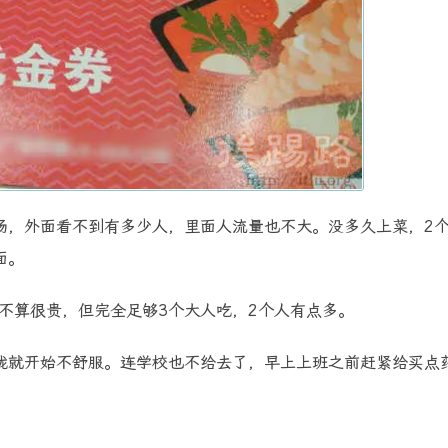
场，外面看不到有多少人，里面人流量也不大。没多久上菜，2
面。
也不算很贵，但完全足够3个大人吃，2个人有点多。
咙就开始不舒服。连学校也不给去了，早上上班之前赶紧给买点