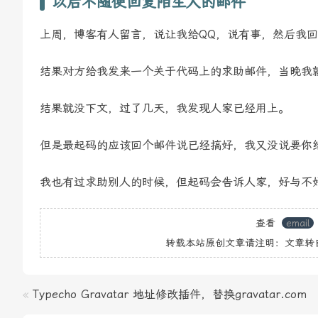
以后不随便回复陌生人的邮件
上周，博客有人留言，说让我给QQ，说有事，然后我
结果对方给我发来一个关于代码上的求助邮件，当晚我
结果就没下文，过了几天，我发现人家已经用上。
但是最起码的应该回个邮件说已经搞好，我又没说要你
我也有过求助别人的时候，但起码会告诉人家，好与不
查看
email
转载本站原创文章请注明：文章转
«
Typecho Gravatar 地址修改插件，替换gravatar.com