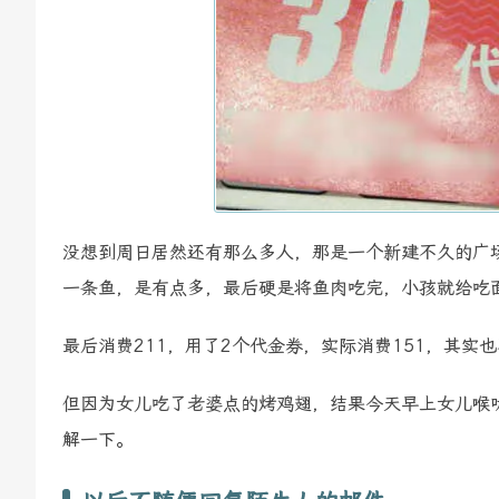
没想到周日居然还有那么多人，那是一个新建不久的广
一条鱼，是有点多，最后硬是将鱼肉吃完，小孩就给吃
最后消费211，用了2个代金券，实际消费151，其实
但因为女儿吃了老婆点的烤鸡翅，结果今天早上女儿喉
解一下。