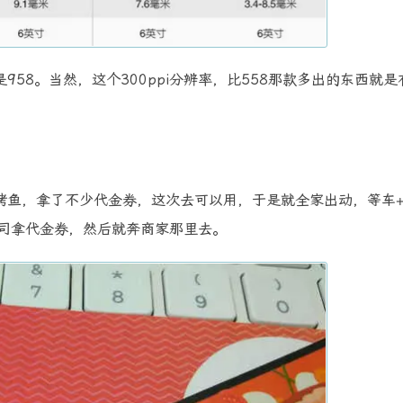
58。当然，这个300ppi分辨率，比558那款多出的东西就是
烤鱼，拿了不少代金券，这次去可以用，于是就全家出动，等车
公司拿代金券，然后就奔商家那里去。