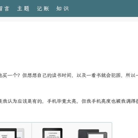
留言
主题
记账
知识
也买一个？但想想自己的读书时间，以及一看书就会犯困，所以
是我认为应该是有的，手机毕竟太亮，但我手机亮度也被我调得