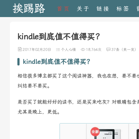
挨踢路
首页
关于
链接
标签
kindle到底值不值得买？
2017年02月20日
个人心情
18,764次
37条（来一发）
kindle到底值不值得买？
相信很多博主都买了这个阅读神器，我也在想，要不要
纠结要不要买。
是否买了就能好好的读书，还是买来吃灰？对眼睛包含
尤其是晚上，更低。