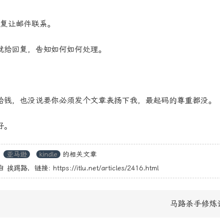
回复让邮件联系。
就给回复，告知如何如何处理。
给钱，也没说要你必须发个文章表扬下我，最起码的尊重都没。
好。
亚马逊
kindle
的相关文章
自
挨踢路
，链接:
https://itlu.net/articles/2416.html
马路杀手修炼