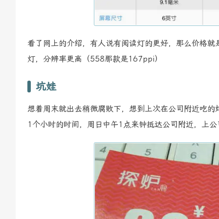
看了网上的介绍，有人说有阅读灯的更好，那么价格就是9
灯，分辨率更高（558那款是167ppi）
坑娃
想着周末就出去稍微腐败下，想到上次在公司附近吃的
1个小时的时间，周日中午1点来钟抵达公司附近，上