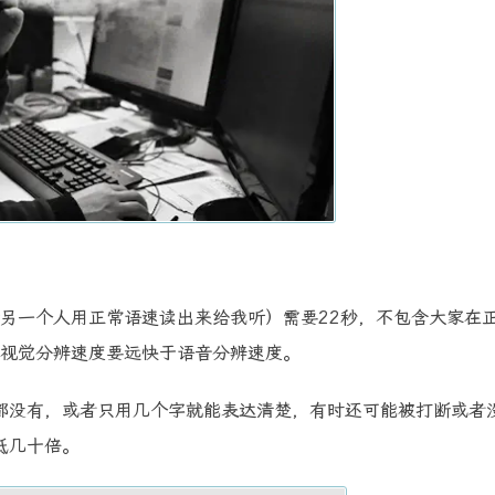
请另一个人用正常语速读出来给我听）需要22秒，不包含大家在
见，视觉分辨速度要远快于语音分辨速度。
都没有，或者只用几个字就能表达清楚，有时还可能被打断或者
低几十倍。