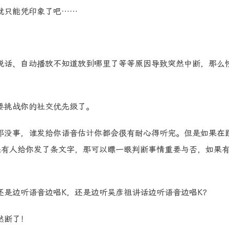
就只能凭印象了吧……
说话、自动播放不知道放到哪里了等等原因导致突然中断，那么
要挑战你的社交优先级了。
那没事，谁发给你语音估计你都会很有耐心得听完。但是如果在
果有人给你发了条文字，那可以瞟一眼判断事情重要与否，如果
还是边听语音边唱K，还是边听吴彦祖讲话边听语音边唱K？
然断了！