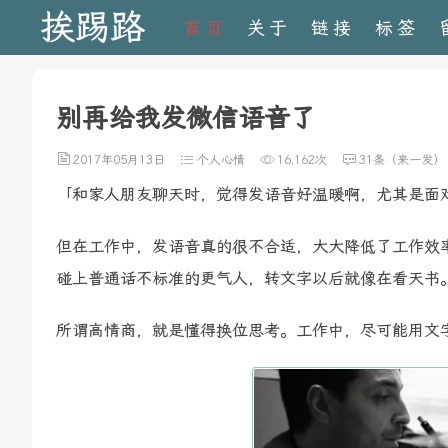
挨踢路
首页
关于
链接
标签
别再给我发微信语音了
2017年05月13日
个人心情
16,162次
31条（来一发）
「和家人朋友聊天时，觉得发语音好温暖啊，尤其是面对
但在工作中，发语音真的很不合适，大大降低了工作效
碰上普通话不标准的更气人，转文字以后就像在看天书
所谓高情商，就是懂得换位思考。工作中，尽可能用文