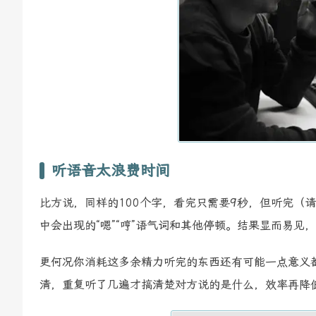
听语音太浪费时间
比方说，同样的100个字，看完只需要9秒，但听完（
中会出现的“嗯”“哼”语气词和其他停顿。结果显而易
更何况你消耗这多余精力听完的东西还有可能一点意义
清，重复听了几遍才搞清楚对方说的是什么，效率再降