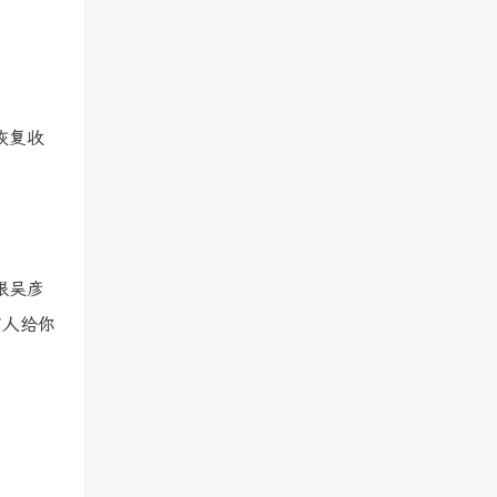
恢复收
跟吴彦
有人给你