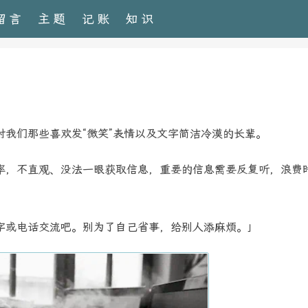
留言
主题
记账
知识
我们那些喜欢发“微笑”表情以及文字简洁冷漠的长辈。
率，不直观、没法一眼获取信息，重要的信息需要反复听，浪费
。
字或电话交流吧。别为了自己省事，给别人添麻烦。」