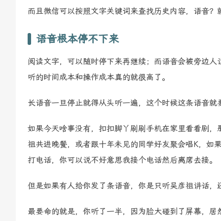
而且微信可以按照文字关键词来查找历史内容，语音？
语音根本停不下来
阅读文字，可以随时停下来再继续；而语音会被旁边人
听的时间成本和操作成本真的就很高了。
长语音一旦停止就得从头听一遍，这个时候这条语音就
如果今天啥事没有，扣扣脚丫刷刷手机在家里看看剧，
祖共进晚餐，或者跟十年未见的同学好友聚会唱K，如
打电话，你可以说不好意思我接个电话然后离席去接。
但是如果有人给你发了条语音，你是只听吴彦祖讲话，
最要命的就是，你听了一半，因为脸大碰到了屏幕，居