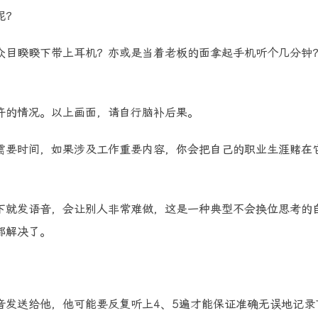
呢？
众目睽睽下带上耳机？亦或是当着老板的面拿起手机听个几分钟
许的情况。以上画面，请自行脑补后果。
需要时间，如果涉及工作重要内容，你会把自己的职业生涯赌在
下就发语音，会让别人非常难做，这是一种典型不会换位思考的
都解决了。
音发送给他，他可能要反复听上4、5遍才能保证准确无误地记录