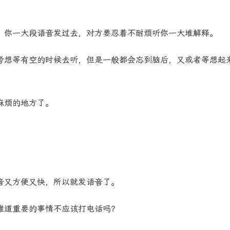
，你一大段语音发过去，对方要忍着不耐烦听你一大堆解释。
旁想等有空的时候去听，但是一般都会忘到脑后，又或者等想起
麻烦的地方了。
？
音又方便又快，所以就发语音了。
难道重要的事情不应该打电话吗？