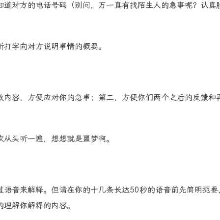
知道对方的电话号码（别问，万一真有找陌生人的急事呢？认真
新打字向对方说明事情的概要。
致内容，方便应对你的急事；第二，方便你们两个之后的反馈和
次从头听一遍，想想就是噩梦啊。
过语音来解释。但请在你的十几条长达50秒的语音前先简明扼要
的理解你解释的内容。