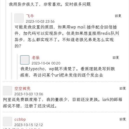
我用异步很久了，非常喜欢。实时很多问题
飞牛
回复
2023-10-03 23:56
可能是我设置的原因，如果用wp mail 插件配合回信插
件，加代码可以实现异步。但是如果想直接用redis队列
异步，怎么都实现不了。不知道老狼兄弟是怎么实现
的？
老狼
回复
2023-10-04 00:20
我是typecho，wp就不清楚了。看原理就是写到数
据库，再访问某个url把未发信的逐个发出去
空空裤兜
回复
2023-10-03 13:06
阿里说免费额度降了，我的量很少，目前还没更换。lark的邮箱
据说不错，注册了还没试过。
ccbbp
回复
2023-10-15 12:12