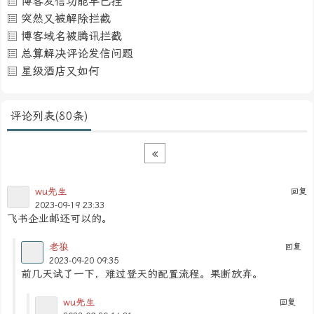
博客发信功能早已挂
突然又被解除拦截
博客域名被腾讯拦截
总算解决评论发信问题
星级酒店又如何
评论列表(80条)
«
wu先生
回复
2023-09-19 23:33
飞书企业邮还可以的。
老狼
回复
2023-09-20 09:35
前几天试了一下，难过登天的配置流程。果断放弃。
wu先生
回复