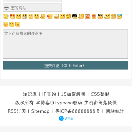
知识库
|
IP查询
|
JS加密解密
|
CSS整形
版权所有 本博客由Typecho驱动 主机由
篱落
提供
RSS订阅
|
Sitemap
|
粤ICP备88888888号
|
网站统计