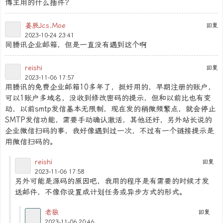
博主用的什么插件？
姜辰Jcs.Moe
回复
2023-10-24 23:41
同腾讯企业邮箱，但是一直没有遇到这个啊
reishi
回复
2023-11-06 17:57
用腾讯的免费企业邮箱10多年了，挺好用的，早期注册的账户，
可以1账户多域名，没收到修改密码的提示，但和以前比也有变
动，以前smtp发信基本无限制，现在发的稍微频繁点，就会停止
SMTP发信功能，需要手动确认激活，其他还好，另外站长说的
企业微信扫码的事，我好像遇到过一次，不过有一个链接提示是
用微信扫码的。
reishi
回复
2023-11-06 17:58
另外可能是源码的原因吧，我用的程序是有需要的时候才发
送邮件，不像你设置成计划任务或异步方式的形式。
老狼
回复
2023-11-06 20:46