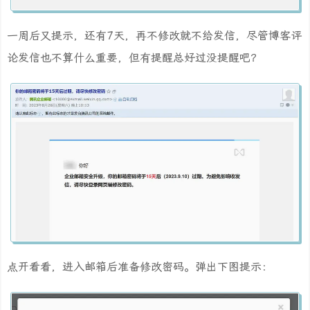
一周后又提示，还有7天，再不修改就不给发信，尽管博客评
论发信也不算什么重要，但有提醒总好过没提醒吧？
点开看看，进入邮箱后准备修改密码。弹出下图提示：