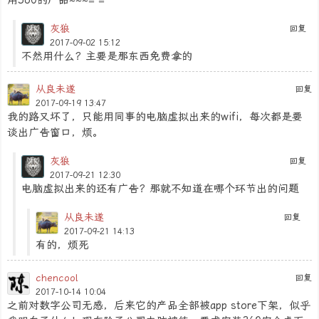
用360的产品~~~= =
灰狼
回复
2017-09-02 15:12
不然用什么？主要是那东西免费拿的
从良未遂
回复
2017-09-19 13:47
我的路又坏了，只能用同事的电脑虚拟出来的wifi，每次都是要
谈出广告窗口，烦。
灰狼
回复
2017-09-21 12:30
电脑虚拟出来的还有广告？那就不知道在哪个环节出的问题
从良未遂
回复
2017-09-21 14:13
有的，烦死
chencool
回复
2017-10-14 10:04
之前对数字公司无感，后来它的产品全部被app store下架，似乎