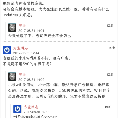
果然是老牌流氓的底蕴。
可能会有版本校验。试试在注册表里搜一遍，看看有没有什么
update相关项吧。
灰狼
回复
2017-08-31 14:21
今天处理了下，看明天还会不会弹出
方室网志
回复
2017-08-31 12:44
老蔡送的小米wifi用着不错，没有广告。
不是说不用360的东西了吗？
灰狼
回复
2017-08-31 14:22
小米wifi没用过，小米路由器，默认开启广告推送，也很恶
心的。话说，就浏览器来说，360极速真的不错。WIFI这个
是没办法才用。公司wifi给力的话，我才不愿意这么折腾
方室网志
回复
2017-09-01 09:51
浏览器为啥不用Chrome？