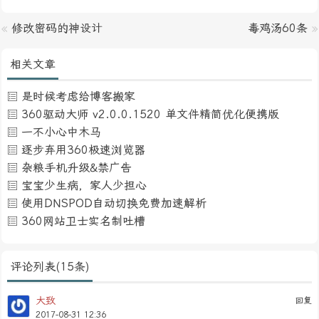
«
修改密码的神设计
毒鸡汤60条
»
相关文章
是时候考虑给博客搬家
360驱动大师 v2.0.0.1520 单文件精简优化便携版
一不小心中木马
逐步弃用360极速浏览器
杂粮手机升级&禁广告
宝宝少生病，家人少担心
使用DNSPOD自动切换免费加速解析
360网站卫士实名制吐槽
评论列表(15条)
大致
回复
2017-08-31 12:36