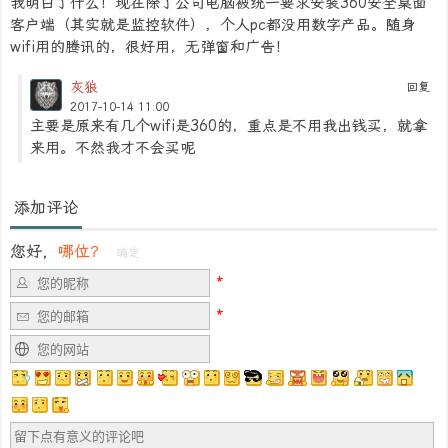
我明白了什么！现在除了公司电脑被统一要求安装360安全桌面
客户端（其实就是监控软件），个人pc都没用数字产品。随身
wifi用的腾讯的，很好用，无弹窗和广告！
灰狼
回复
2017-10-14 11:00
主要是原来有几个wifi是360的，重点是不用我出钱买，就拿
来用。不然我才不会买呢
添加评论
您好，
哪位？
确定