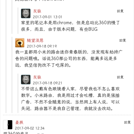
灰狼
回复
2017-09-01 13:01
家里的笔记本是用chrome，但是启动比360的慢了
很多，而且，由于版本问题，有些BUG
随望淡思
回复
2017-09-18 09:19
我一直都用小米的路由迷你青春版的，没发现有劫持广
告的问题哦。话说360那公司的东西，能离多远是多
远，我坚信狗改不了吃屎的。
灰狼
回复
2017-09-18 09:21
不带这么戴有色眼镜看人家，尽管我也不怎么喜欢
数字。小米路由，我是用过才会吐槽，真的是强插
广告，不然不会随意的说，当然网上有人说，可以
关闭，路由器不是我自己管理，我就没去改动。
姜辰
回复
2017-09-02 12:34