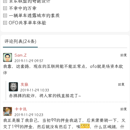
京东联盟的奇葩设计
不幸中的万幸
一辆单车透露城市的素质
OFO共享单车体验
评论列表(24条)
Sam.Z
回复
2019-11-29 09:57
我靠，这套路，现在的互联网能不能正常点，ofo就是场资本欺
诈
灰狼
回复
2019-11-29 10:33
赤裸裸的欺诈，将人家的钱直接花了~
卡卡讯
回复
2019-11-29 10:23
我正是服了我自己，当初99的押金我退了，后来需要骑一下，又
交了199的押金，然后就没有然后了，唉
，什么区域链，什