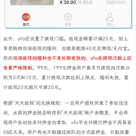
此外，ofo还设置了提现门槛。返现金额累计满20元，加上
享受购物双倍返现的福利，也就是能提40元至微信/支付宝。
然而
双倍返现的福利也不是长期有效的，ofo在提现次数上还
有着严格限制
。99元、199元押金用户最多可提现的次数分
别为5次和10次，累计提现次数达到上限后，福利失效，累
计返现20元就只可提20元。
根据“天天返钱”的兑换规则：一旦用户授权同意了参加该活
动，此前的押金就会转存到“天天返钱”账户余额里，平台将
视用户自动放弃对押金的索取，ofo平台对骑行押金不再具有
归还义务。用户再也不能通过排队的方式退押金，只能依靠