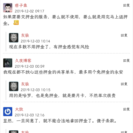
痞子鱼
回复
2019-12-02 09:17
如果需要交押金的服务，要么就不使用，要么就是用完马上退押
金。
灰狼
回复
2019-12-03 10:14
现在多数不用押金了，有押金感觉有风险
久夜博客
回复
2019-12-03 00:59
我现在都不放心这些押金的共享单车，最多用个免押金的永安
灰狼
回复
2019-12-03 10:15
用的是哈罗，也是免押金，就是要月卡，不然单次很贵
大致
回复
2019-12-03 12:16
显然，一旦同意了，就不能合法地拿回押金了。傻子条款。
灰狼
回复