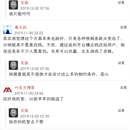
灰狼
回复
2019-12-02 07:36
我只能呵呵
秦大叔
回复
2019-11-30 22:22
其实我觉得这个方案本来也挺好，只是各种限制条款太变态了，
分明就是不愿意还钱。不然，通过返利平台赚点钱还给用户，相
信还是有不少人愿意的。本来可以双赢，生生做成了老赖。
灰狼
回复
2019-12-02 07:36
明摆着就是不想换才会设计这么多的制约条件，恶心
叶忠文博客
回复
2019-11-30 23:44
还好我机智，以前早早的就退了
灰狼
回复
2019-12-02 07:35
给你的机智点个赞