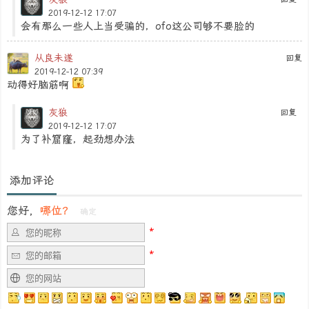
2019-12-12 17:07
会有那么一些人上当受骗的，ofo这公司够不要脸的
从良未遂
回复
2019-12-12 07:39
动得好脑筋啊
灰狼
回复
2019-12-12 17:07
为了补窟窿，起劲想办法
添加评论
您好，
哪位？
确定