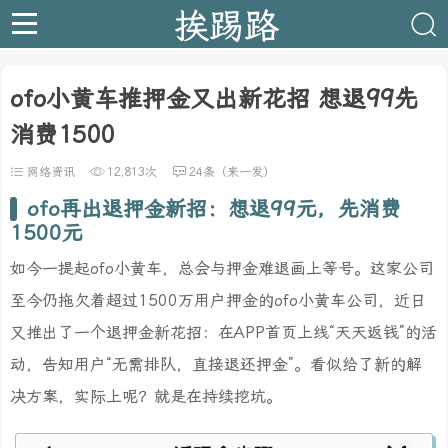
挨踢路
ofo小黄车推押金又出新花招 想退99先
消费1500
网络资讯
12,813次
24条（来一发）
ofo再出退押金新招：想退99元，先消费
1500元
如今一提起ofo小黄车，总会与押金难退画上等号。这家公司
至今仍拖欠着超过1500万用户押金的ofo小黄车公司，近日
又推出了一个退押金新花招：在APP首页上线“天天返钱”的活
动，告知用户“无需排队，直接退还押金”。看似给了新的解
决方案，实际上呢？就是在持续挖坑。