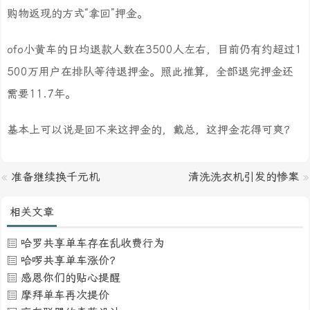
购物返现的方式“拿回”押金。
ofo小黄车的日均退款人数在3500人左右，目前仍有约超过1
500万用户在排队等待退押金。照此推算，全部退完押金还
需要11.7年。
基本上可以说是回不来这押金的，戴总，这押金花得可爽？
«
准备继续换千元机
清洗洗衣机引发的惨案
»
相关文章
哈罗共享单车存在乱收费行为
哈啰共享单车涨价？
感恩你们的贴心提醒
摩拜单车再次提价