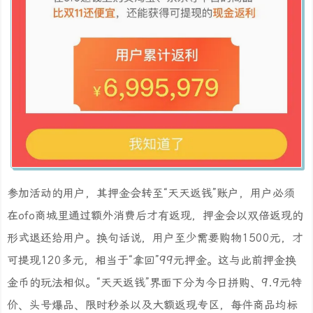
参加活动的用户，其押金会转至“天天返钱”账户，用户必须
在ofo商城里通过额外消费后才有返现，押金会以双倍返现的
形式退还给用户。换句话说，用户至少需要购物1500元，才
可提现120多元，相当于“拿回”99元押金。这与此前押金换
金币的玩法相似。“天天返钱”界面下分为今日拼购、9.9元特
价、头号爆品、限时秒杀以及大额返现专区，每件商品均标