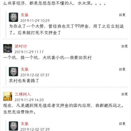
么共享经济，都是忽悠忽悠不懂的人，水太深。。。。
灰狼
回复
2019-11-29 10:29
为你点了一个大赞，曾经我也交了99押金，用了之后立刻退
了。后来就打死不交押金了
逆时针
回复
2019-11-29 11:17
一个坑，接一个坑，大坑套小坑~~我要回农村
灰狼
回复
2019-12-02 07:37
农村也有套路了
三棵树人
回复
2019-11-29 14:20
现在，凡是遇到预充值或者交押金的国内应用，我都避而远之。
当然充话费除外。
灰狼
回复
2019-12-02 07:39