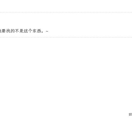
我要找的不是这个东西。~
回