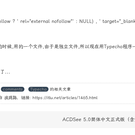
ollow ? ' rel="external nofollow"' : NULL) , ' target="_blank
的时候,用的一个文件,由于是独立文件,所以现在用Typecho程序
...
comments
Typecho
的相关文章
自
挨踢路
，链接:
https://itlu.net/articles/1465.html
ACDSee 5.0简体中文正式版（