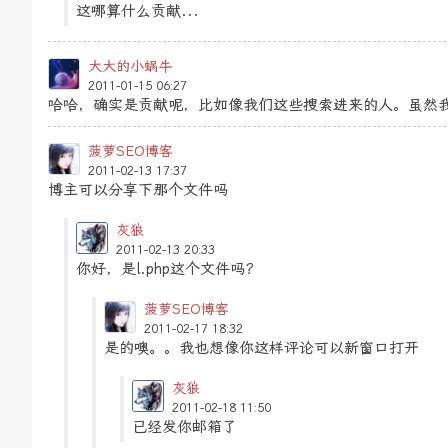
这哪算什么贡献...
大大的小蜗牛
2011-01-15 06:27
哈哈，确实是贡献呢，比如像我们这些搜索进来的人。虽然
菠萝SEO博客
2011-02-13 17:37
博主可以分享下那个文件吗
灰狼
2011-02-13 20:33
你好，是l.php这个文件吗？
菠萝SEO博客
2011-02-17 18:32
是的噢。。我也想像你这样评论可以新窗口打开
灰狼
2011-02-18 11:50
已经发你邮箱了