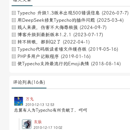
Typecho 升级1.3版本出现500错误信息
(2026-07-7)
用DeepSeek修复Typecho的插件问题
(2025-03-4)
贱人来袭，伤害不大侮辱极强
(2024-09-7)
博客升级到最新版本1.2.1
(2023-07-17)
转不转眼，都到Q2了
(2022-04-1)
Typecho代码版读者墙文件缓存版
(2019-05-16)
PHP多用户记账程序
(2019-01-16)
使Typecho支持最流行的Emoji表情
(2018-08-14)
评论列表(16条)
万戈
2010-12-13 12:53
总算有人为Typecho有所贡献了，呵呵
灰狼
2010-12-17 10:02