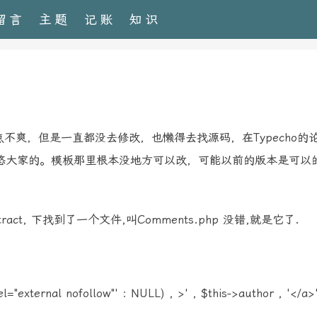
留言
主题
记账
知识
不爽，但是一直都没去修改，也懒得去找源码，在Typecho的
悠大家的。模板那里根本没地方可以改，可能以前的版本是可以
act, 下找到了一个文件,叫Comments.php 没错,就是它了.
rel="external nofollow"' : NULL) , >' , $this->author , '</a>