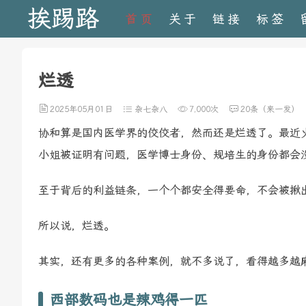
挨踢路
首页
关于
链接
标签
烂透
2025年05月01日
杂七杂八
7,000次
20条（来一发）
协和算是国内医学界的佼佼者，然而还是烂透了。最近火
小姐被证明有问题，医学博士身份、规培生的身份都会
至于背后的利益链条，一个个都安全得要命，不会被揪
所以说，烂透。
其实，还有更多的各种案例，就不多说了，看得越多越
西部数码也是辣鸡得一匹