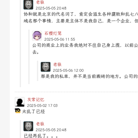
老狼
2025-05-05 20:48
协和就是北京的代名词了，肯定会滋生各种腐败和乱七
域名那个事情，主要是主体不是我自己，是一个企业，
石樱灯笼
2025-05-06 11:55
公司的商业上的业务我绝对不往自己身上揽，以前
去。
老狼
2025-05-06 12:00
那是我的私单，并不是当前搬砖的地方。公司的
灰常记忆
2025-05-02 17:03
太乱了已经
老狼
2025-05-05 20:48
已经再乱了。。。