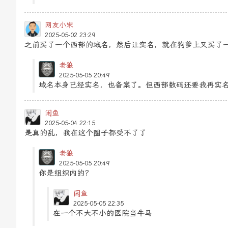
网友小宋
2025-05-02 23:29
之前买了一个西部的域名，然后让实名，就在狗爹上又买了
老狼
2025-05-05 20:49
域名本身已经实名，也备案了。但西部数码还要我再实
闲鱼
2025-05-04 22:15
是真的乱，我在这个圈子都受不了了
老狼
2025-05-05 20:49
你是组织内的？
闲鱼
2025-05-05 22:35
在一个不大不小的医院当牛马