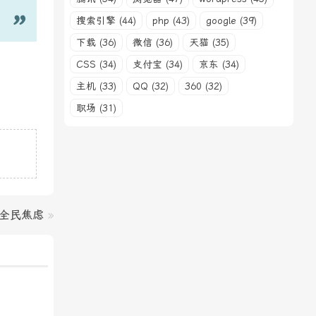
搜索引擎 (44)
php (43)
google (39)
下载 (36)
微信 (36)
天猫 (35)
CSS (34)
支付宝 (34)
京东 (34)
主机 (33)
QQ (32)
360 (32)
职场 (31)
爆全民焦虑
»