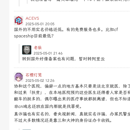
ACEVS
2025-05-01 20:05
国外的不用实名价格还低。有的免费服务也多。比如cf
spaceship目前最低？
老狼
2025-05-01 21:46
转到国外好像备案也有问题，暂时转阿里云
石樱灯笼
2025-05-02 12:26
协和这个医院，偏僻一点的地方基本只要是谈北京就医，除
和过来「扶贫」，在本地医院预约这些医生还得看人家是否
翻车的挺多的，偶尔曝出来的医疗事故都挺离谱，但也不知
非cn域名还放在国内那就是找罪受。
真诈骗也有实名的，看央视新闻，真就实名诈骗，办案民警
不过大多数情况还是靠三和大神的身份证办卡收钱。