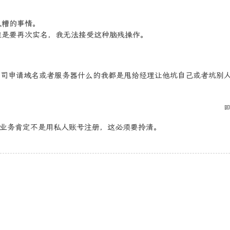
八糟的事情。
但是要再次实名，我无法接受这种脑残操作。
公司申请域名或者服务器什么的我都是甩给经理让他坑自己或者坑别
回
业务肯定不是用私人账号注册，这必须要拎清。