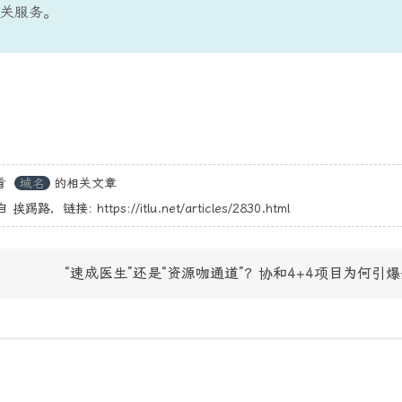
关服务。
看
域名
的相关文章
自
挨踢路
，链接:
https://itlu.net/articles/2830.html
“速成医生”还是“资源咖通道”？协和4+4项目为何引