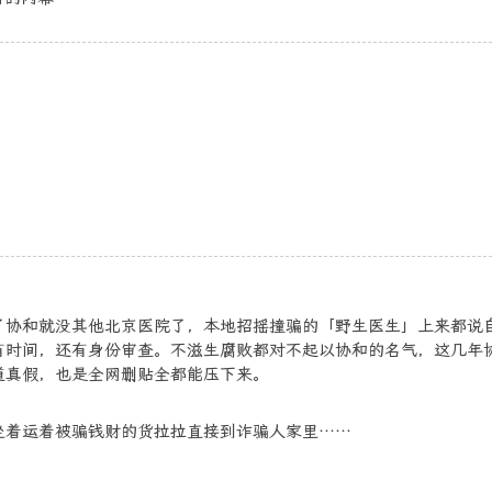
了协和就没其他北京医院了，本地招摇撞骗的「野生医生」上来都说
有时间，还有身份审查。不滋生腐败都对不起以协和的名气，这几年
道真假，也是全网删贴全都能压下来。
坐着运着被骗钱财的货拉拉直接到诈骗人家里……