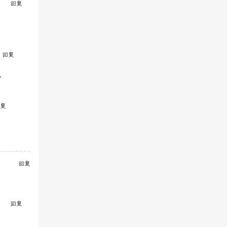
回复
回复
人
复
回复
回复