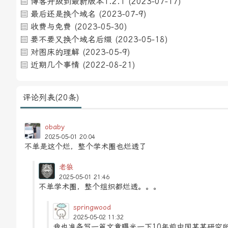
博客升级到最新版本1.2.1
(2023-07-17)
最后还是换个域名
(2023-07-9)
收费与免费
(2023-05-30)
要不要又换个域名后缀
(2023-05-18)
对图床的理解
(2023-05-9)
近期几个事情
(2022-08-21)
评论列表(20条)
obaby
2025-05-01 20:04
不单是这个烂，整个学术圈也烂透了
老狼
2025-05-01 21:46
不单学术圈，整个组织都烂透。。。
springwood
2025-05-02 11:32
我也准备写一篇文章曝光一下10年前中国某某研究