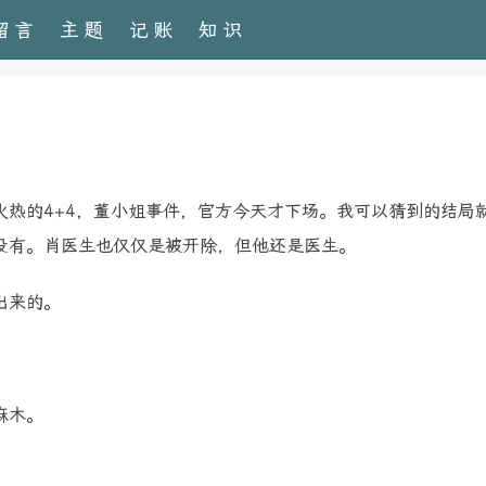
留言
主题
记账
知识
热的4+4，董小姐事件，官方今天才下场。我可以猜到的结局
没有。肖医生也仅仅是被开除，但他还是医生。
出来的。
麻木。