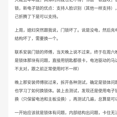
锁，新电子锁的优点：支持人脸识别（其他一样支持），
己折腾了下是可以支持。
上周，媳妇突然跟我说，门锁坏了。说是没电，然后充
结构坏了，需要换一个。
联系安装门锁的师傅，当天晚上说不过来，终于在周六
是锁体那块有问题，直接用钥匙都很卡，电池驱动的马
不太对，跟之前正常使用时不一样）
晚上那安装师傅就过来，拆开各种测试，确定是锁体问
也学习了如何换锁体。装上去测试，发现还是使用电子
换（只保留电池和主板没换），再测试几遍，总算是可
一开始应该就是锁体有问题，内部结构出问题，卡住无