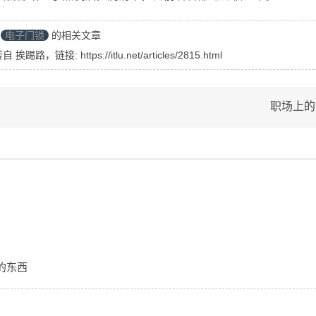
电子门锁
的相关文章
转自
挨踢路
，链接:
https://itlu.net/articles/2815.html
职场上的
的东西