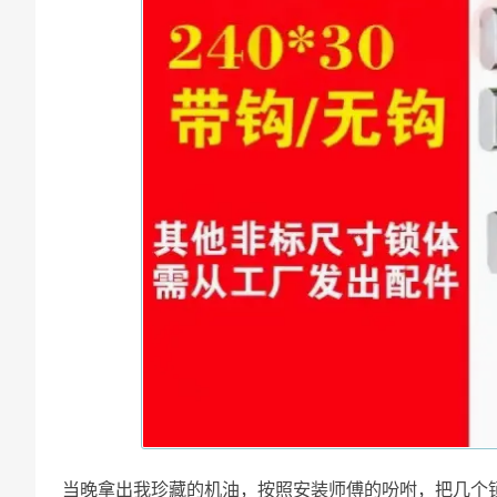
当晚拿出我珍藏的机油，按照安装师傅的吩咐，把几个