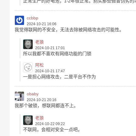
正常生产的好电池，1-2年很正常。别买那些假冒伪劣
ccbbp
2024-10-21 16:06
我觉得联网的不安全，无法去除被网络攻击的可能性。
老狼
2024-10-21 17:01
所以我都不喜欢有网络功能的门锁
阿松
2024-10-21 17:47
一是担心网络攻击，二是平台不作为
obaby
2024-10-21 20:16
我那个破锁，想联网都连不上。
老狼
2024-10-22 09:22
不联网，会相对安全一点吧。