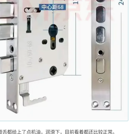
锁舌都给上了点机油，润滑下，目前看着都还比较正常。