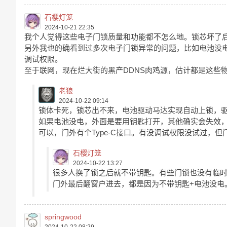
石樱灯笼
2024-10-21 22:35
我个人觉得这些电子门锁质量和功能都不怎么地。锁芯坏了
另外我也的确看到过多次电子门锁异常的问题，比如电池没电
调试权限。
至于联网，现在烂大街的黑产DDNS肉鸡源，估计都是这些
老狼
2024-10-22 09:14
锁体卡死，锁芯出不来，电池驱动马达实现自动上锁，
如果电池没电，外面是要用钥匙打开，其他确实会失效，
可以，门外有个Type-C接口。有没调试权限没试过，
石樱灯笼
2024-10-22 13:27
很多人换了锁之后就不带钥匙。有些门锁也没有临
门外最后翻窗户进去，都是因为不带钥匙+电池没电
springwood