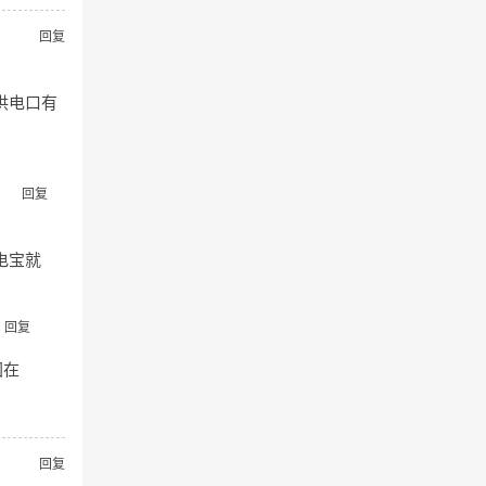
回复
供电口有
回复
电宝就
回复
困在
回复