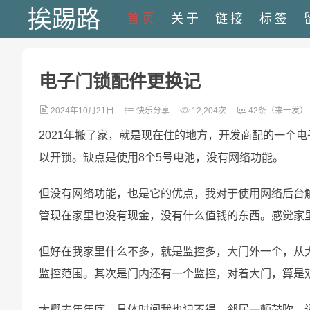
挨踢路
首页
关于
链接
标签
电子门锁配件更换记
2024年10月21日
快乐分享
12,204次
42条（来一发）
2021年搬了家，就是现在住的地方，开发商配的一个
以开锁。缺点是使用8个5号电池，没有网络功能。
但没有网络功能，也是它的优点，我对于使用网络后台
管现在家里也没有现金，没有什么值钱的东西。感觉家
但好在我家里什么不多，就是监控多，大门外一个，从
监控范围。其次是门内还有一个监控，对着大门，算是
大概去年年底，具体时间我也记不得，邻居一顿鼓吹，说