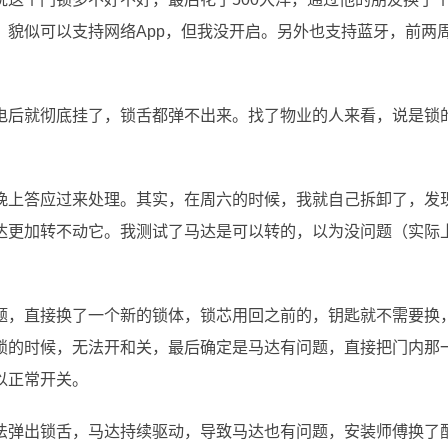
貌似可以支持网络App，但我没开启。另外也支持蓝牙，前两
电后就彻底挂了，锁舌都弹不出来。找了物业的人来看，说是锁
晚上答应过来处理。其实，在周六的时候，我就自己拆卸了，发
达更加转不动它。我测试了马达是可以转的，以为没问题（实际
题，直接换了一个新的锁体，锁芯用回之前的，钥匙就不需要换
锁的时候，无法开和关，最后确定是马达有问题，直接把门内那
以正常开关。
法弹出锁舌，马达持续驱动，导致马达也有问题，安装师傅换了