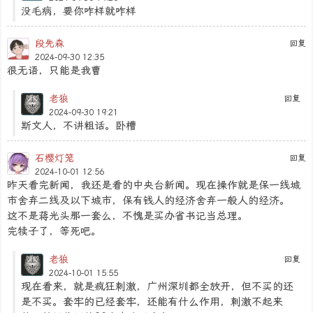
没毛病，要你咋样就咋样
段先森
回复
2024-09-30 12:35
很无语，只能是我曹
老狼
回复
2024-09-30 19:21
斯文人，不讲粗话。卧槽
石樱灯笼
回复
2024-10-01 12:56
昨天看完新闻，我还是看的中央台新闻。现在操作就是保一线城
市舍弃二线及以下城市，保有钱人的经济舍弃一般人的经济。
这不是蒋光头那一套么，不愧是买办省书记当总理。
完犊子了，等死吧。
老狼
回复
2024-10-01 15:55
现在看来，就是疯狂刺激，广州深圳都全放开，但不买的还
是不买。套牢的已经套牢，还能有什么作用，刺激不起来