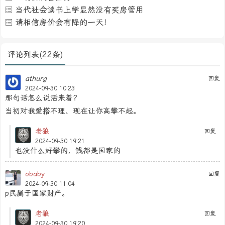
当代社会读书上学显然没有买房管用
请相信房价会有降的一天！
评论列表(22条)
athurg
回复
2024-09-30 10:23
那句话怎么说活来着？
当初对我爱搭不理、现在让你高攀不起。
老狼
回复
2024-09-30 19:21
也没什么好攀的，钱都是国家的
obaby
回复
2024-09-30 11:04
p民属于国家财产。
老狼
回复
2024-09-30 19:20