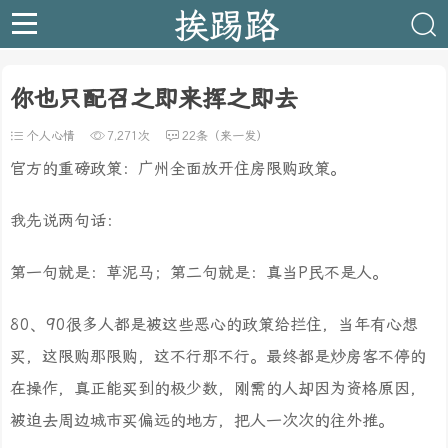
挨踢路
你也只配召之即来挥之即去
个人心情
7,271次
22条（来一发）
官方的重磅政策：广州全面放开住房限购政策。
我先说两句话：
第一句就是：草泥马；第二句就是：真当P民不是人。
80、90很多人都是被这些恶心的政策给拦住，当年有心想
买，这限购那限购，这不行那不行。最终都是炒房客不停的
在操作，真正能买到的极少数，刚需的人却因为资格原因，
被迫去周边城市买偏远的地方，把人一次次的往外推。