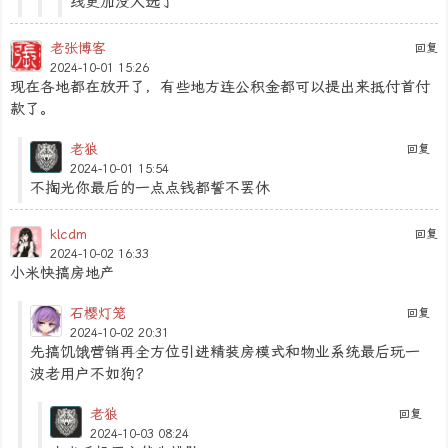
线更加没人选了
老张博客
回复
2024-10-01 15:26
现在各地都在放开了，有些地方连公积金都可以提出来抵付首付
款了。
老狼
回复
2024-10-01 15:54
不掏光你最后的一点点钱都誓不罢休
klcdm
回复
2024-10-02 16:33
小米快搞房地产
石樱灯笼
回复
2024-10-02 20:31
先搞饥饿营销再全方位引进精装房模式和物业系统最后玩一
波老用户不如狗？
老狼
回复
2024-10-03 08:24