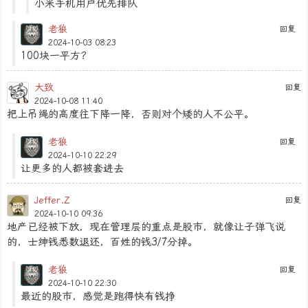
小米手机用户优先排队
老狼
回复
2024-10-03 08:23
100块一平方？
大致
回复
2024-10-08 11:40
把上吊绳的高度往下降一降，否则对个矮的人不公平。
老狼
回复
2024-10-10 22:29
让更多的人都被套进去
Jeffer.Z
回复
2024-10-10 09:36
地产已经被下放，现在管理层的重点是股市，就像让子弹飞说
的，士绅钱悉数退还，百姓的钱3/7分掉。
老狼
回复
2024-10-10 22:30
最近的股市，感觉是跑得快有钱挣