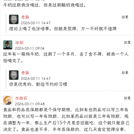
牛奶过期我没喝过，但是过期酸奶我喝过。
老狼
回复
2026-03-11 14:47
理论上喝了也没啥事。但就是觉得，万一不好就不值得
冰剑
回复
2026-03-11 09:04
过年有一箱纯牛奶，过期了一个多月，丢了舍不得，被我一个人
给喝完了。
老狼
回复
2026-03-11 14:47
你是优秀的，勤俭节约好习惯
水拍石
回复
2026-03-11 09:48
食品和药品质保期都是个保守期限，比如有些药品可以写三年有
效期，也可以写一年有效期，比如某药品以前是三年有效期，现
在调整为一年，那么生产后15个月是否还能吃，这个就只能自己
决定了。食品也差不多，半年质保期的，过几天肯定觉得没事，