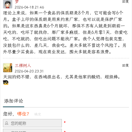
梦
回复
2026-04-18 21:46
理论上来说，如果一个食品的保质期是8个月，它可能会写6个
月。盒子上印的保质期是用来约束厂家，也可以说是保护厂家
的。如果是这东西真是6个月就坏，那保不齐有人就是到期前一
天吃的，吃坏了就找你，那厂家多麻烦，但是6月零1天，你爱吃
吃，不吃就扔，但吃出问题不能找厂家。我个人觉得包装完整，
没鼓包什么的，差几天，我会吃。差太多就不冒这个风险了。另
外尽量少买食品，现在商业发达，囤太多就是容易浪费。
三棵树人
回复
2026-04-20 23:31
天润的奶不错，在西域很出名，尤其是他家的酸奶，超级棒。
添加评论
您好，
哪位？
确定