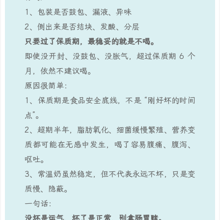
1、包装是否鼓包、漏液、异味
2、倒出来是否结块、发酸、分层
只要过了保质期，最稳妥的就是不喝。
即使没开封、没鼓包、没胀气，超过保质期 6 个
月，依然不建议喝。
原因很简单：
1、保质期是食品安全底线，不是 “刚好坏的时间
点”。
2、超期半年，脂肪氧化、细菌缓慢繁殖、营养变
质都可能在无感中发生，喝了容易腹痛、腹泻、
呕吐。
3、常温奶虽然稳定，但不代表永远不坏，只是变
质慢、隐蔽。
一句话：
没坏是运气，坏了是正常，别拿肠胃赌。