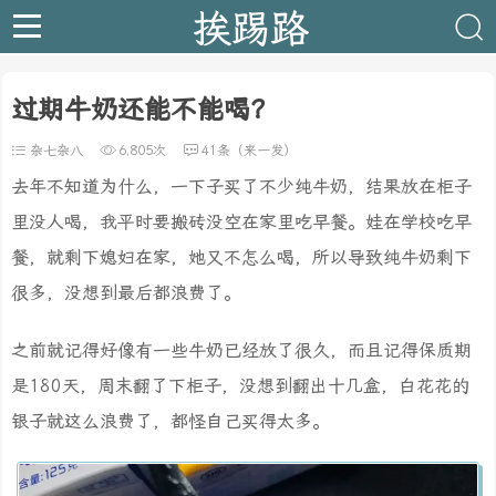
挨踢路
过期牛奶还能不能喝？
杂七杂八
6,805次
41条（来一发）
去年不知道为什么，一下子买了不少纯牛奶，结果放在柜子
里没人喝，我平时要搬砖没空在家里吃早餐。娃在学校吃早
餐，就剩下媳妇在家，她又不怎么喝，所以导致纯牛奶剩下
很多，没想到最后都浪费了。
之前就记得好像有一些牛奶已经放了很久，而且记得保质期
是180天，周末翻了下柜子，没想到翻出十几盒，白花花的
银子就这么浪费了，都怪自己买得太多。