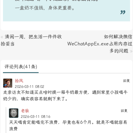
一盒奶不值钱，身体更重要。
«
清闲一周，把生活一件件收
如何解决微信
拾妥当
WeChatAppEx.exe占用内存过
多的问题
»
评论列表(41条)
拾风
回复
2026-03-11 08:02
走亲访友不知道买点啥时提一箱牛奶最方便，遇到家里小孩喝牛
奶少的，确实很容易就剩下来了。
老狼
回复
2026-03-11 08:16
天天喝肯定能喝完不浪费，毕竟也有6个月。就是不喝就容易
浪费