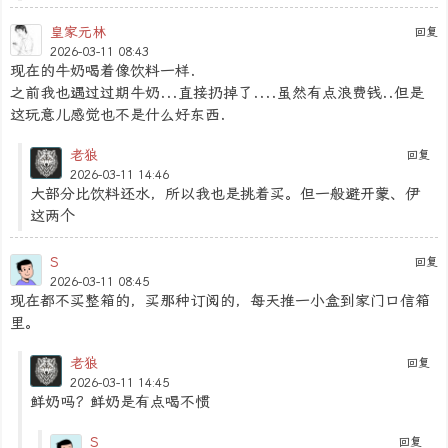
皇家元林
回复
2026-03-11 08:43
现在的牛奶喝着像饮料一样.
之前我也遇过过期牛奶...直接扔掉了....虽然有点浪费钱..但是
这玩意儿感觉也不是什么好东西.
老狼
回复
2026-03-11 14:46
大部分比饮料还水，所以我也是挑着买。但一般避开蒙、伊
这两个
S
回复
2026-03-11 08:45
现在都不买整箱的，买那种订阅的，每天推一小盒到家门口信箱
里。
老狼
回复
2026-03-11 14:45
鲜奶吗？鲜奶是有点喝不惯
S
回复