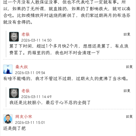
过一个月没有人敢保证没事，但也不代表吃了一定就有事。所
以，如果扔了无所谓，就直接扔，如果扔了影响很大，就可以凑
合吃。比如疫情放开时退烧药断供了，我们家过期两月的布洛芬
就没有舍得扔。
老狼
回复
2026-03-11 14:50
算了下时间，超过1个多月快2个月，想想还是算了，有点浪
费罢了。药箱里的药，我也时不时会清理一下
秦大叔
回复
2026-03-11 09:54
有啥不能喝的，我才不管过不过期，过期太久的煮沸了当水喝。
老狼
回复
2026-03-11 14:49
我还是比较胆小，最后于心不忍的全倒了
网友小宋
回复
2026-03-11 15:01
还是倒了把