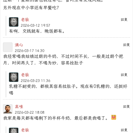
另外现在中小学还有早餐吃？
老狼
回复
2026-03-12 19:57
有啊，交钱就有，晚饭都有。
满心
回复
2026-03-17 14:30
我经常喝我姑娘过期的牛奶，不过时间不长，一般是过期个把
月，时间再久了，不喝为妙，容易拉肚子
老狼
回复
2026-03-23 11:36
乳糖不耐受的，都极其容易拉肚子。现在有0乳糖的，还挺好
喝
高唯
回复
2026-03-22 18:08
我家是每天都有喝剩下的半杯牛奶，最后都是我喝了。
老狼
回复