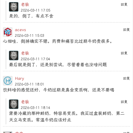
老狼
回复
2026-03-11 17:05
是的，倒了，有点不舍
acevs
回复
2026-03-11 15:03
心细哇，倒掉确实不错。药费和痛苦比过期牛奶贵很多。
老狼
回复
2026-03-11 17:04
最后就是倒了，还是别尝试，尽管看着也没啥问题
Hary
回复
2026-03-11 18:01
饮料啥的感觉还好，牛奶过期是真会变质啊，还是不要喝
老狼
回复
2026-03-11 18:14
需要冷藏的那种鲜奶，特容易变质。我买过盒装鲜奶，第二
天立马变质。常温牛奶应该好点