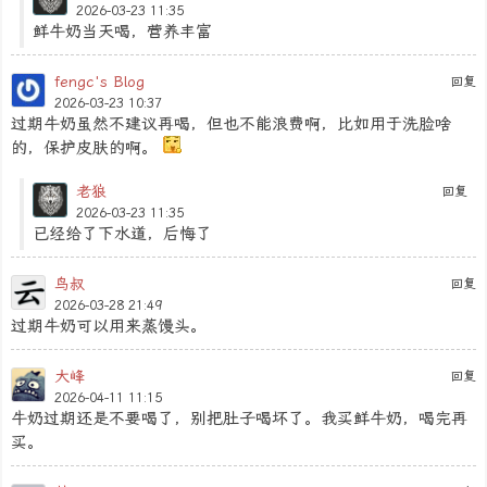
2026-03-23 11:35
鲜牛奶当天喝，营养丰富
fengc's Blog
回复
2026-03-23 10:37
过期牛奶虽然不建议再喝，但也不能浪费啊，比如用于洗脸啥
的，保护皮肤的啊。
老狼
回复
2026-03-23 11:35
已经给了下水道，后悔了
鸟叔
回复
2026-03-28 21:49
过期牛奶可以用来蒸馒头。
大峰
回复
2026-04-11 11:15
牛奶过期还是不要喝了，别把肚子喝坏了。我买鲜牛奶，喝完再
买。