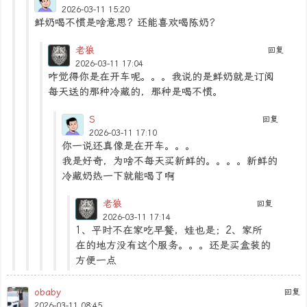
2026-03-11 15:20
鲜奶喝不惯是啥意思？还能喜欢喝陈奶？
老狼
回复
2026-03-11 17:04
咋觉得你是在开车呢。。。我说的是鲜奶就是订阅
每天送的那种冷藏的，那种是喝不惯。
S
回复
2026-03-11 17:10
你一说还真像是在开车。。。
我是好奇，为啥不每天买新鲜的。。。。新鲜的
冷藏奶热一下就能喝了啊
老狼
回复
2026-03-11 17:14
1、平时不在家吃早餐，娃也是；2、家所
在的地方没有这个服务。。。还是买盒装的
方便一点
obaby
回复
2026-03-11 08:45