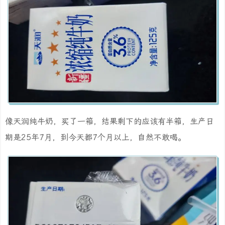
像天润纯牛奶，买了一箱，结果剩下的应该有半箱，生产日
期是25年7月，到今天都7个月以上，自然不敢喝。