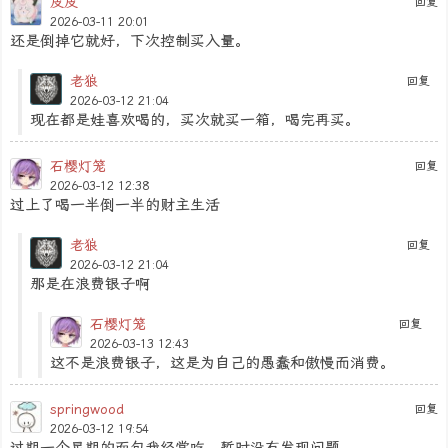
皮皮
回复
2026-03-11 20:01
还是倒掉它就好，下次控制买入量。
老狼
回复
2026-03-12 21:04
现在都是娃喜欢喝的，买次就买一箱，喝完再买。
石樱灯笼
回复
2026-03-12 12:38
过上了喝一半倒一半的财主生活
老狼
回复
2026-03-12 21:04
那是在浪费银子啊
石樱灯笼
回复
2026-03-13 12:43
这不是浪费银子，这是为自己的愚蠢和傲慢而消费。
springwood
回复
2026-03-12 19:54
过期一个星期的面包我经常吃，暂时没有发现问题。