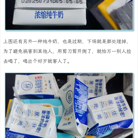
上图还有另外一种纯牛奶，也是过期，下场就是都处理掉，
为了避免祸害到其他人，用剪刀剪开倒了，就怕万一别人捡
去喝了，喝出个好歹就害人了。