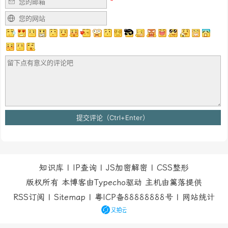
知识库
|
IP查询
|
JS加密解密
|
CSS整形
版权所有 本博客由Typecho驱动 主机由
篱落
提供
RSS订阅
|
Sitemap
|
粤ICP备88888888号
|
网站统计