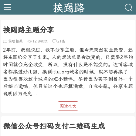
挨踢路
挨踢路主题分享
前端相关
12,890次
21条
2年前，我就说过，我不分享主题，但今天突然发生改变，还
将主题给分享了出来。人的想法总是会改变的，只需要2年的
时间就会完全改变，所以，没有什么是不能变的。连博客域
名都换过好几回，换到itlu.org域名的时候，就不想再换了，
因为很喜欢这个域名的短小精悍。尽管因为买不到另外一个
后缀而遗憾，但目前这个也还算满意，自我安慰。分享主题
说明因为是免...
阅读全文
微信公众号扫码支付二维码生成