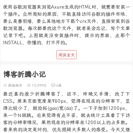
使用谷歌浏览器来浏览Axure生成的HTML时，就需要安装一
个插件。众所周知的原因，不能直接访问谷歌的插件市场，
要么是番羽墙，要么其他地方下载个crx文件，直接安装到谷
歌浏览器。每次都要找这个文件，就老是会忘记，写个文章
记录下吧。上图就是没安装插件时，提示的界面，点那个
INSTALL，你懂的，打不开的。
阅读全文
博客折腾小记
前端相关
10,399次
6条
最近真的很少折腾博客了，这不，昨晚又手滑，改了下
CSS。原来页面宽度是980px，觉得在现在的分辨率下，显
得比较小了，就给拓(gao)宽(da)了。一下子加到1200px，
来一个N级跳。后来觉得有点不妥，就去统计工具看了下访
客的分辨率情况，果然现在的分辨率在1200以上的占多数。
看来我的决定是对的，优先照顾大多数人的感受。今天又继