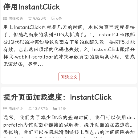
停用InstantClick
前端相关
9,920次
6条
用上InstantClick也就是几天的时间，本以为页面速度是快
了，但随之而来的系列BUG太折腾了。1、InstantClick跟部
分JQ代码的冲突如导致页面右下角的跟随失效，要按F5才能
有效；点击返回顶部的代码也失效；2、InstantClick跟部分
样式-webkit-scrollbar的冲突导致页面的滚动条小时，变成
无滚动条，尽管...
阅读全文
提升页面加载速度：InstantClick
前端相关
13,689次
14条
通常，我们为了减少DNS的查询时间，我们可以使用dns
prefetch为该页面中链接的做解析，提升页面的加载速度。
类似的，我们可以在鼠标滑到链接上到点击的时间间隙去加