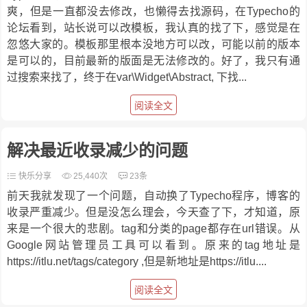
爽，但是一直都没去修改，也懒得去找源码，在Typecho的
论坛看到，站长说可以改模板，我认真的找了下，感觉是在
忽悠大家的。模板那里根本没地方可以改，可能以前的版本
是可以的，目前最新的版面是无法修改的。好了，我只有通
过搜索来找了，终于在var\Widget\Abstract, 下找...
阅读全文
解决最近收录减少的问题
快乐分享
25,440次
23条
前天我就发现了一个问题，自动换了Typecho程序，博客的
收录严重减少。但是没怎么理会，今天查了下，才知道，原
来是一个很大的悲剧。tag和分类的page都存在url错误。从
Google网站管理员工具可以看到。原来的tag地址是
https://itlu.net/tags/category ,但是新地址是https://itlu....
阅读全文