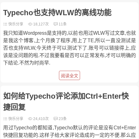
Typecho也支持WLW的离线功能
快乐分享
18,127次
11条
我只知道Wordpress是支持的,以前也用过WLW写过文章,也就
是我这个博客,上个月换了程序,用上了TE,所以一直没测试是
否也支持WLW,今天终于可以测试下了.账号可以链接得上,应
该是没问题的啦.不过我要看是否可以正常发布,才可以明确的
下结论.不然为时尚早.
阅读全文
如何给Typecho评论添加Ctrl+Enter快
捷回复
快乐分享
24,410次
23条
用过Typecho的都知道,Typecho默认的评论是没有Ctrl+Enter
快捷回复功能的.这样子给大家评论造成的一定的不便.那么应