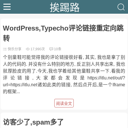
挨踢路
WordPress,Typecho评论链接重定向跳
转
快乐分享
17,990次
10条
个别童鞋可能觉得我的评论链接很好看, 其实, 我也是拿了别
人的代码的. 并没有什么特别的地方, 反正别人共享出来, 我也
就厚脸皮的用了.今天,我也学着给其他童鞋共享一下.看我的
评论链接,大家都会发现是https://itlu.net/out/?
url=https://itlu.net诸如此类的链接, 然后点开后,是一个Iframe
的框架...
阅读全文
访客少了,spam多了