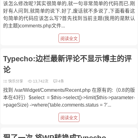
该怎么修改呢?其实很简单的,就一句非常简单的代码而已.刚
好有人问到,就简单的说下.好了,废话就不多说了,下面看看这
句简单的代码应该怎么写?首先找到当前主题(我用的是默认
的主题)comments.php文件...
阅读全文
Typecho:边栏最新评论不显示博主的评
论
快乐分享
13,742次
4条
找到 /var/Widget/Comments/Recent.php 在原有的:（0.8的版
本在43行）$select = $this->select()->limit($this->parameter-
>pageSize) ->where('table.comments.status = ?'...
阅读全文
狠了一次,将WP转换成Typecho