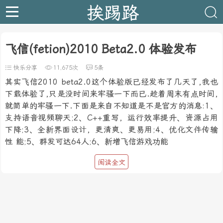
挨踢路
飞信(fetion)2010 Beta2.0 体验发布
快乐分享
11,675次
5条
其实飞信2010 beta2.0这个体验版已经发布了几天了,我也
下载体验了,只是没时间来牢骚一下而已.趁着周末有点时间,
就简单的牢骚一下.下面是来自不知道是不是官方的消息:1、
支持语音视频聊天;2、C++重写，运行效率提升、资源占用
下降;3、全新界面设计，更清爽、更易用;4、优化文件传输
性 能;5、群发可达64人;6、新增飞信游戏功能
阅读全文