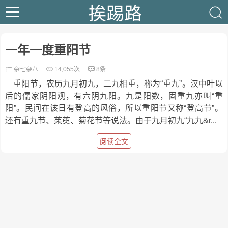
挨踢路
一年一度重阳节
杂七杂八
14,055次
8条
重阳节，农历九月初九，二九相重，称为“重九”。汉中叶以
后的儒家阴阳观，有六阴九阳。九是阳数，固重九亦叫“重
阳”。民间在该日有登高的风俗，所以重阳节又称“登高节”。
还有重九节、茱萸、菊花节等说法。由于九月初九“九九&r...
阅读全文