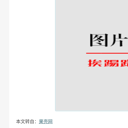
本文转自：
果壳网