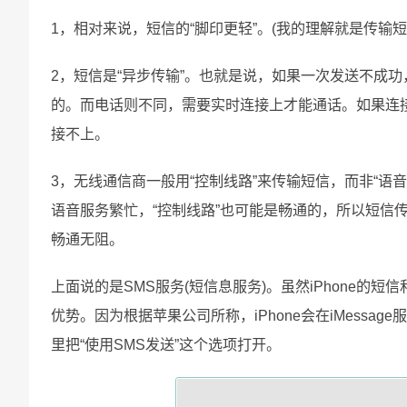
1，相对来说，短信的“脚印更轻”。(我的理解就是传输
2，短信是“异步传输”。也就是说，如果一次发送不成
的。而电话则不同，需要实时连接上才能通话。如果连
接不上。
3，无线通信商一般用“控制线路”来传输短信，而非“语
语音服务繁忙，“控制线路”也可能是畅通的，所以短信
畅通无阻。
上面说的是SMS服务(短信息服务)。虽然iPhone的短
优势。因为根据苹果公司所称，iPhone会在iMessag
里把“使用SMS发送”这个选项打开。