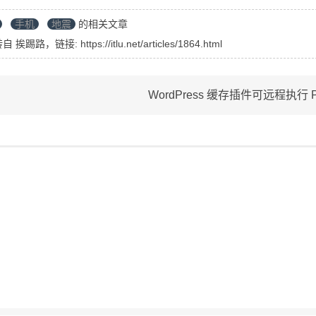
手机
地震
的相关文章
转自
挨踢路
，链接:
https://itlu.net/articles/1864.html
WordPress 缓存插件可远程执行 