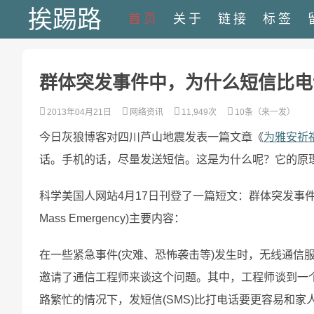
挨踢路
首页
关于
链接
标签
群体突发事件中，为什么短信比电
2013年04月21日
网络资讯
11,949次
10条（来一发）
今日灰狼博客对四川芦山地震发表一篇文章《
为雅安祈
话。手机的话，尽量发送短信。这是为什么呢？它的原
科学美国人网站4月17日刊登了一篇短文：群体突发事件中，为什么短信比电
Mass Emergency)主要内容：
在一些紧急事件(灾难、恐怖袭击等)发生时，无线通信
邀请了通信工程师来谈这个问题。其中，工程师谈到一
路繁忙的情况下，发短信(SMS)比打电话要更容易和家