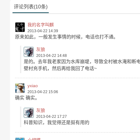
评论列表(10条)
我的名字叫麒
2013-04-22 14:39
原来如此，一般发生事情的时候，电话也打不通。
灰狼
2013-04-22 14:48
是的。去年我老家因为水库崩堤，导致全村被水淹和断
壁村充手机，然后再给我回了电话~
yxiao
2013-04-22 15:06
确实 确实。
灰狼
2013-04-22 17:27
科普知识，我觉得还是挺有用的
小蝴蝶