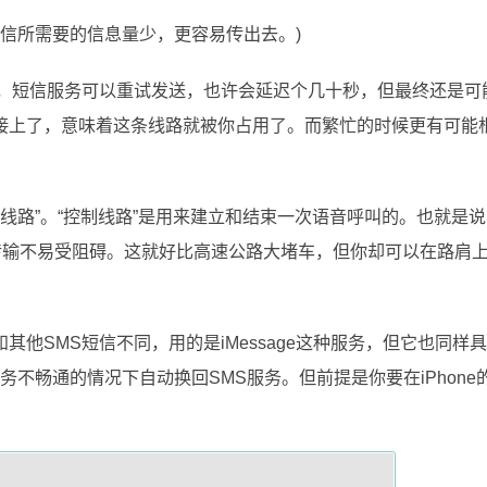
短信所需要的信息量少，更容易传出去。)
功，短信服务可以重试发送，也许会延迟个几十秒，但最终还是可
接上了，意味着这条线路就被你占用了。而繁忙的时候更有可能
音线路”。“控制线路”是用来建立和结束一次语音呼叫的。也就是
传输不易受阻碍。这就好比高速公路大堵车，但你却可以在路肩
信和其他SMS短信不同，用的是iMessage这种服务，但它也同样
e服务不畅通的情况下自动换回SMS服务。但前提是你要在iPhone