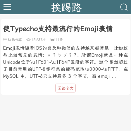
挨踢路
使Typecho支持最流行的Emoji表情
快乐分享
15,637次
11条
Emoji表情随着IOS的普及和微信的支持越来越常见，比如这
些比较常见的表情：⭐️ ? ✨ ⚡️ ? ?。所谓Emoji就是一种在
Unicode位于\u1F601-\u1F64F区段的字符。这个显然超过
了目前常用的UTF-8字符集的编码范围\u0000-\uFFFF。在
MySQL 中，UTF-8只支持最多 3 个字节，而 emoji ...
阅读全文