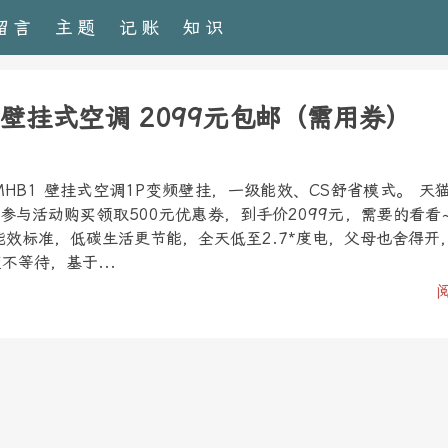
留言
主题
记账
知识
HB1 壁挂式空调 2099元包邮（需用券）
W/N8MHB1 壁挂式空调1P变频壁挂，一级能效、CS舒省模式。 天
现参与活动购买领取500元优惠券，到手价2099元，需要的看看
效标准，低碳生活更节能，全天低至2.7*度电，父母也舍得开，
不等待，基于...