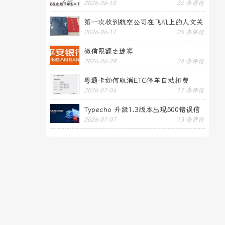
2026-06-10
32 条评论
第一次收到航空公司在飞机上的人文关
2026-06-11
25 条评论
怀——送生日贺卡
微信限额之迷雾
2026-06-29
24 条评论
粤通卡如何取消ETC停车自动扣费
2026-07-04
17 条评论
Typecho 升级1.3版本出现500错误信
2026-07-07
13 条评论
息