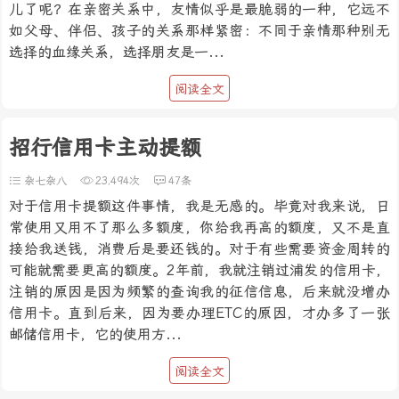
儿了呢？在亲密关系中，友情似乎是最脆弱的一种，它远不
如父母、伴侣、孩子的关系那样紧密：不同于亲情那种别无
选择的血缘关系，选择朋友是一...
阅读全文
招行信用卡主动提额
杂七杂八
23,494次
47条
对于信用卡提额这件事情，我是无感的。毕竟对我来说，日
常使用又用不了那么多额度，你给我再高的额度，又不是直
接给我送钱，消费后是要还钱的。对于有些需要资金周转的
可能就需要更高的额度。2年前，我就注销过浦发的信用卡，
注销的原因是因为频繁的查询我的征信信息，后来就没增办
信用卡。直到后来，因为要办理ETC的原因，才办多了一张
邮储信用卡，它的使用方...
阅读全文