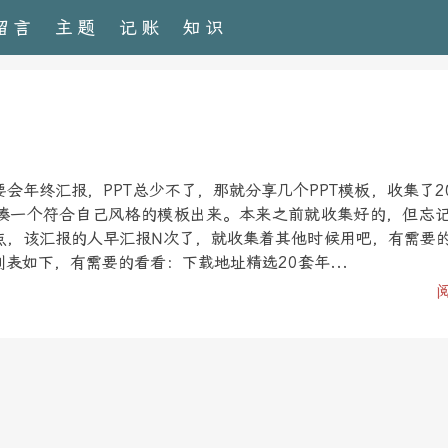
留言
主题
记账
知识
会年终汇报，PPT总少不了，那就分享几个PPT模板，收集了20
凑一个符合自己风格的模板出来。本来之前就收集好的，但忘
点，该汇报的人早汇报N次了，就收集着其他时候用吧，有需要
表如下，有需要的看看：下载地址精选20套年...