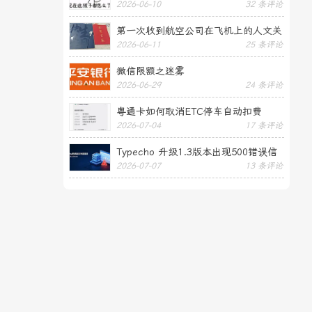
2026-06-10
32 条评论
第一次收到航空公司在飞机上的人文关
2026-06-11
25 条评论
怀——送生日贺卡
微信限额之迷雾
2026-06-29
24 条评论
粤通卡如何取消ETC停车自动扣费
2026-07-04
17 条评论
Typecho 升级1.3版本出现500错误信
2026-07-07
13 条评论
息