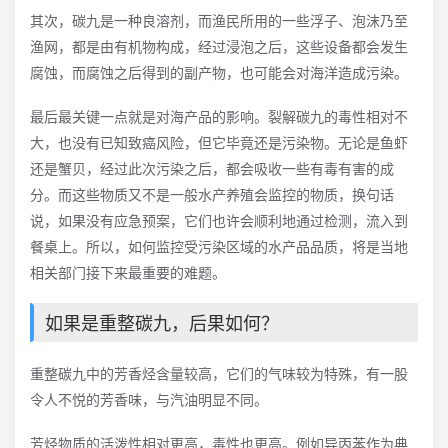
其次，碳九是一种良溶剂，而渔民所用的一些浮子、泡沫乃至
渔网，都是由有机物构成，经过浸泡之后，这些设备都会发生
腐蚀，而腐蚀之后得到的副产物，也可能会对海洋造成污染。
最后最关键一点就是对海产品的影响。裂解碳九的毒性相对不
大，也没有已知致癌风险，但它毕竟还是污染物。无论是鱼虾
还是蟹贝，经过此次污染之后，都会吸收一些有毒有害的成
分。而这些物质又不是一般水产养殖会监控的物质，换句话
说，如果没有应急预案，它们也许会顺利地通过检测，流入到
餐桌上。所以，如何监控受污染区域的水产品品质，将是当地
相关部门接下来最重要的难题。
如果是重整碳九，后果如何？
重整碳九中的芳香烃含量较高，它们的气味较为特殊，有一股
令人不悦的芳香味，与汽油明显不同。
芳烃物质的活泼性相对更高，毒性也更高。例如异丙苯作为典