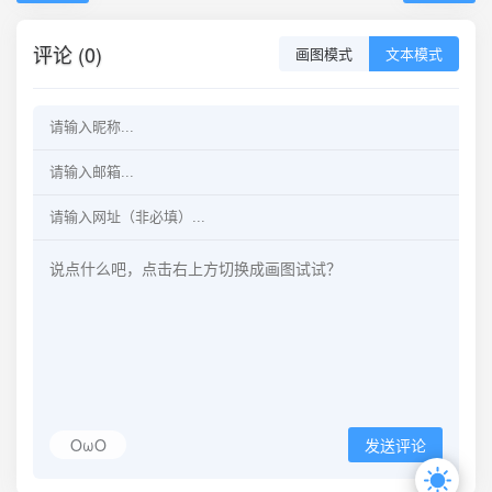
评论 (0)
画图模式
文本模式
OωO
发送评论