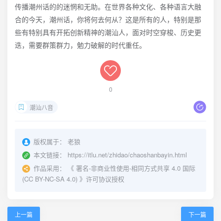
传播潮州话的的迷惘和无助。在世界各种文化、各种语言大融
合的今天，潮州话，你将何去何从？这是所有的人，特别是那
些有特别具有开拓创新精神的潮汕人，面对时空穿梭、历史更
迭，需要群策群力，勉力破解的时代重任。
0
潮汕八音
版权属于：
老狼
本文链接：
https://itlu.net/zhidao/chaoshanbayin.html
作品采用：
《
署名-非商业性使用-相同方式共享 4.0 国际
(CC BY-NC-SA 4.0)
》许可协议授权
上一篇
下一篇