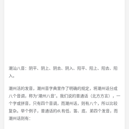
潮汕八音：阴平、阴上、阴去、阴入、阳平、阳上、阳去、阳
入。
潮州活的发音，潮州音字典里作了明确的规定，将潮州话分成
八个音调，称为“潮州八音”。我们说的普通话（北方方言），一
个字或拼音，只有四个音调，而潮州话，则有八个，所以比较
复杂。举个例子，普通话的di,有低、笛、底、弟四个发音，而
潮州话则有：