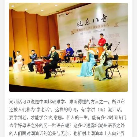
潮汕话可以说是中国比较难学、难听得懂的方言之一，所以它
还被人们称为“学老话”。这样的称谓，有“学讲（听）潮汕话，
要学到老，才能学会”的意思。但人的一生，能有多少时间专门
去学好母语之外的另一种语言呢？这多少透露出潮州语系之外
的人们面对潮汕话的沧桑与无奈，也折射出潮汕本土人向外界