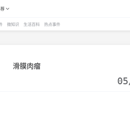
推荐
件
微知识
生活百科
热点事件
滑膜肉瘤
05