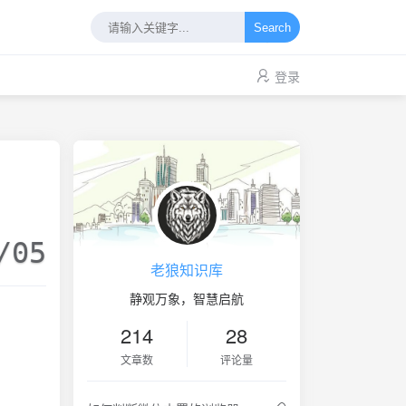
Search
登录
/05
老狼知识库
静观万象，智慧启航
214
28
文章数
评论量