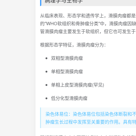
病理学与生物学
从临床表现、形态学和遗传学上，滑膜肉瘤都是一种独
的"WHO软组织和骨肿瘤分类"中，滑膜肉瘤因缺
管滑膜肉瘤主要发生于软组织，但它也可发生于
根据形态学特征，滑膜肉瘤分为：
双相型滑膜肉瘤
单相型滑膜肉瘤
单相上皮型滑膜肉瘤(罕见)
低分化型滑膜肉瘤
染色体易位：染色体易位包括染色体断裂和
肿瘤生长过程中发挥至关重要的作用。具有