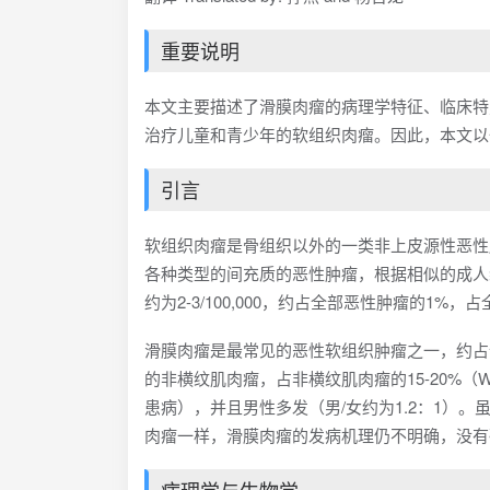
重要说明
本文主要描述了滑膜肉瘤的病理学特征、临床特
治疗儿童和青少年的软组织肉瘤。因此，本文以
引言
软组织肉瘤是骨组织以外的一类非上皮源性恶性
各种类型的间充质的恶性肿瘤，根据相似的成人
约为2-3/100,000，约占全部恶性肿瘤的1
滑膜肉瘤是最常见的恶性软组织肿瘤之一，约占全
的非横纹肌肉瘤，占非横纹肌肉瘤的15-20%（We
患病），并且男性多发（男/女约为1.2：1）
肉瘤一样，滑膜肉瘤的发病机理仍不明确，没有