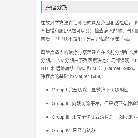
肿瘤分期
在放射学方法评估肿瘤的累及范围和活检后，诊
骨扫描和腹部B超可以分别检查病人的肺、骨和
肉瘤，PET还不是用于分期评估的标准手段。
风险度适当的治疗方案是建立在术前分期和术后
分期。TNM分期由下列因素决定：局部浸润（T1 和
N1）和远处转移（M0 和 M1）(Harmer 1982)。In
除程度的基础上(Maurer 1988)：
Group I-完全切除，显微镜下切缘阴性
Group II –肉眼切除干净，但是镜下有
Group III -未完全切除或活检后，肉眼
Group IV -已经有转移