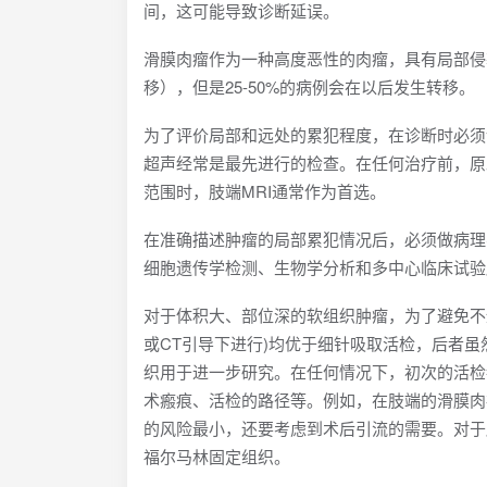
间，这可能导致诊断延误。
滑膜肉瘤作为一种高度恶性的肉瘤，具有局部侵
移），但是25-50%的病例会在以后发生转移。
为了评价局部和远处的累犯程度，在诊断时必须
超声经常是最先进行的检查。在任何治疗前，原
范围时，肢端MRI通常作为首选。
在准确描述肿瘤的局部累犯情况后，必须做病理
细胞遗传学检测、生物学分析和多中心临床试验
对于体积大、部位深的软组织肿瘤，为了避免不
或CT引导下进行)均优于细针吸取活检，后者
织用于进一步研究。在任何情况下，初次的活检
术瘢痕、活检的路径等。例如，在肢端的滑膜肉
的风险最小，还要考虑到术后引流的需要。对于
福尔马林固定组织。