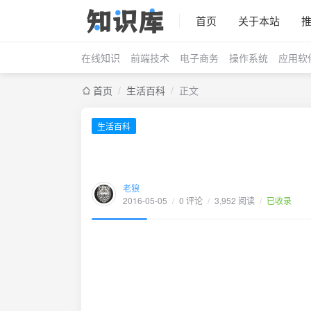
首页
关于本站
在线知识
前端技术
电子商务
操作系统
应用软
首页
/
生活百科
/
正文
生活百科
老狼
2016-05-05
/
0 评论
/
3,952 阅读
/
已收录