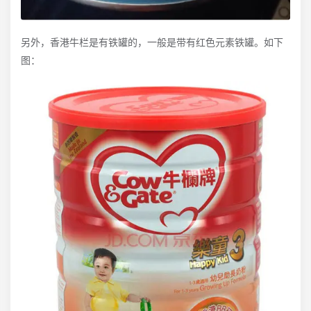
另外，香港牛栏是有铁罐的，一般是带有红色元素铁罐。如下
图：