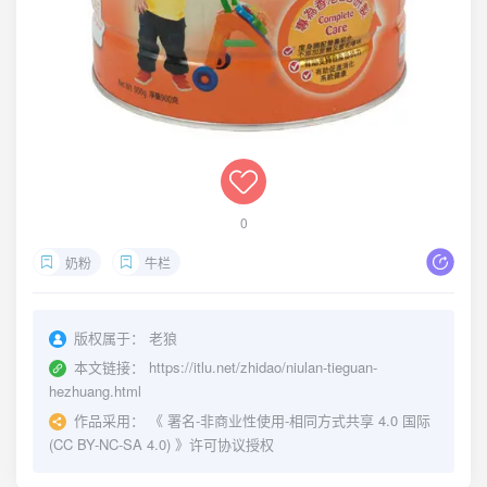
0
奶粉
牛栏
版权属于：
老狼
本文链接：
https://itlu.net/zhidao/niulan-tieguan-
hezhuang.html
作品采用：
《
署名-非商业性使用-相同方式共享 4.0 国际
(CC BY-NC-SA 4.0)
》许可协议授权