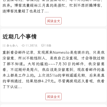
放弃。博客流量超标三月真的是很忙，忙到不想折腾博客，
连博客流量超了也是过了...
阅读全文
近期几个事情
杂七杂八
11,387次
18条
重新看会邮件记录，发现原来Namesilo是有提示的，只是我
没留意，所以不能怪别人，是我自己没重视，才会导致过期
了都不知道。大写的尴尬~~~7月30日的邮件，我没留意
看，不过刚好是周六，我应该是没留意到，现在看邮件的基
本上都是工作上的。上次说51la的审核遥遥无期，后来是真
的审核通过，结果怒挣4.29元。尽管离提现还久着呢，我看
了下认证...
阅读全文