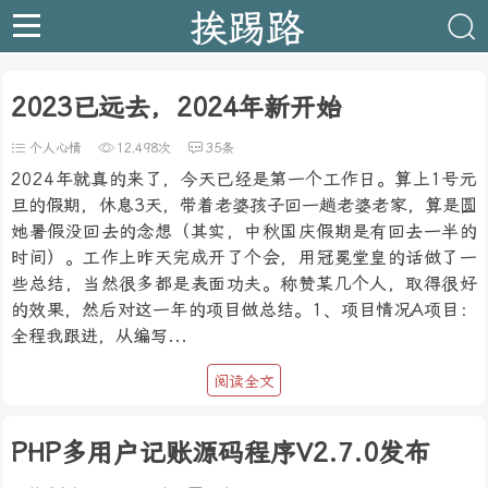
挨踢路
2023已远去，2024年新开始
个人心情
12,498次
35条
2024年就真的来了，今天已经是第一个工作日。算上1号元
旦的假期，休息3天，带着老婆孩子回一趟老婆老家，算是圆
她暑假没回去的念想（其实，中秋国庆假期是有回去一半的
时间）。工作上昨天完成开了个会，用冠冕堂皇的话做了一
些总结，当然很多都是表面功夫。称赞某几个人，取得很好
的效果，然后对这一年的项目做总结。1、项目情况A项目：
全程我跟进，从编写...
阅读全文
PHP多用户记账源码程序V2.7.0发布