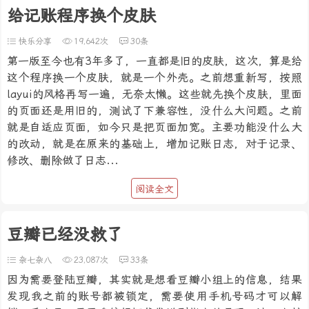
给记账程序换个皮肤
快乐分享
19,642次
30条
第一版至今也有3年多了，一直都是旧的皮肤，这次，算是给
这个程序换一个皮肤，就是一个外壳。之前想重新写，按照
layui的风格再写一遍，无奈太懒。这些就先换个皮肤，里面
的页面还是用旧的，测试了下兼容性，没什么大问题。之前
就是自适应页面，如今只是把页面加宽。主要功能没什么大
的改动，就是在原来的基础上，增加记账日志，对于记录、
修改、删除做了日志...
阅读全文
豆瓣已经没救了
杂七杂八
23,087次
33条
因为需要登陆豆瓣，其实就是想看豆瓣小组上的信息，结果
发现我之前的账号都被锁定，需要使用手机号码才可以解