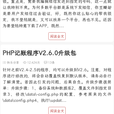
锁。重点是，需要我编辑短信发送到指定的号码，这一点就
让我特别不爽。为何多数平台都是系统下发短信，你豆瓣却
是要用户发短信过去验证，好，既然你这么贴心的帮我锁
定，我不登陆就是，又可以放弃一个平台，再也不见。还因
为要登陆特意下载了APP，既然...
阅读全文
PHP记账程序V2.6.0升级包
快乐分享
12,424次
13条
针对之前V2.4-2.5的程序，均可以升级到V2.6。注意，对程
序进行修改的，将会自动覆盖恢复到默认版本，请务必自行
了解清楚。若因此引发的问题，后果自负。升级步骤很简
单：升级步骤：1、备份系统和数据库2、覆盖文件到指定目
录3、修改\data\-config.php的配置，参考原来的文件
\data\config.php4、执行\updat...
阅读全文