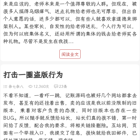
来是应该的，老师本来是一个值得尊敬的人群。但现在，被
很多人搞得乌烟瘴气，送点礼物给老师也无可厚非，但出自
个人意愿的话，送多少都可以，但有些人就喜欢拿道德来绑
架别人。某些家长，自发性的给老师送礼，个人行为可以，
但为何以班集体名义，还动用所谓的集体的钱去给老师买各
种礼物。尽管不是发生在我孩...
阅读全文
打击一圈盗版行为
杂七杂八
12,360次
23条
不看不知道，一看吓一跳，记账源码也被好几个网站都拿去
发布，甚至有的还挂着出售，卖的应该是我以前没限制的旧
版本，秉着对客户负责的态度，同时旧版本也存在一些
BUG。所以随手就反馈给站长，站长们真的很不错，第一时
间给了反馈，配合我的要求，将相关链接删除。互站网，页
面有一个举报入口，我提交了信息，很快就给我回邮件，已