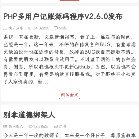
PHP多用户记账源码程序V2.6.0发布
快乐分享
34,028次
60条
系统一直在更新，文章就懒得写，看了上一篇发布的时间，
已经是一年。这一年来，不停的在修复各种BUG，有些考虑
欠缺的设计也在逐步的修复，改掉的BUG我自己都数不清。
有需要的朋友可以联系我试用了。不过鉴于网络上的各种盗
卖、倒卖，所以我也很久不更新Github，当然，以后也不会
再发布到那里，有需要的就直接联系我。对于那些不小心买
了人家倒卖的，新...
阅读全文
别拿道德绑架人
杂七杂八
12,386次
21条
今天是一年一度的教师节，本来是一个好日子，尊师重教本