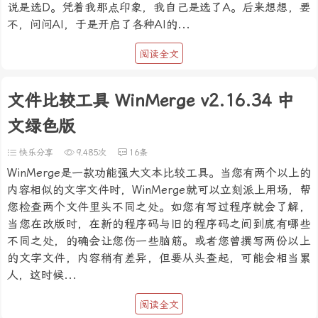
说是选D。凭着我那点印象，我自己是选了A。后来想想，要
不，问问AI，于是开启了各种AI的...
阅读全文
文件比较工具 WinMerge v2.16.34 中
文绿色版
快乐分享
9,485次
16条
WinMerge是一款功能强大文本比较工具。当您有两个以上的
内容相似的文字文件时，WinMerge就可以立刻派上用场，帮
您检查两个文件里头不同之处。如您有写过程序就会了解，
当您在改版时，在新的程序码与旧的程序码之间到底有哪些
不同之处，的确会让您伤一些脑筋。或者您曾撰写两份以上
的文字文件，内容稍有差异，但要从头查起，可能会相当累
人，这时候...
阅读全文