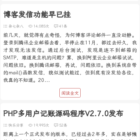
博客发信功能早已挂
杂七杂八
14,085次
41条
前几天，就觉得有点奇怪，为何博客评论邮件一直没动静。
登录到腾讯企业邮箱去看，早停止在11月，都过去好久，我
才发现无法发信。通过后台测试，发现是连不到邮箱的
SMTP，难道是主机的问题？算，换到阿里云企业邮箱试试，
问题依旧。换到腾讯邮箱，再试，问题依旧。换到系统自带
的mail()函数发信，貌似测试能过，但到底有没发给各位，
我真的不知道。20...
阅读全文
PHP多用户记账源码程序V2.7.0发布
快乐分享
19,995次
52条
距离上一个正式发布的版本，已经过去2年多，实在是够懒