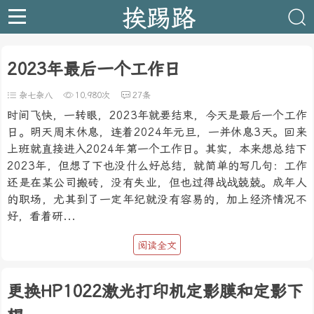
挨踢路
2023年最后一个工作日
杂七杂八
10,980次
27条
时间飞快，一转眼，2023年就要结束，今天是最后一个工作
日。明天周末休息，连着2024年元旦，一并休息3天。回来
上班就直接进入2024年第一个工作日。其实，本来想总结下
2023年，但想了下也没什么好总结，就简单的写几句：工作
还是在某公司搬砖，没有失业，但也过得战战兢兢。成年人
的职场，尤其到了一定年纪就没有容易的，加上经济情况不
好，看着研...
阅读全文
更换HP1022激光打印机定影膜和定影下